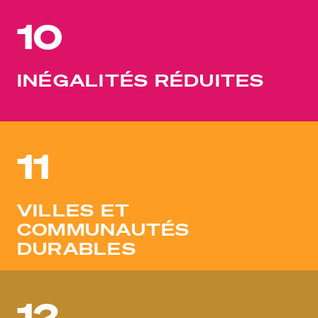
10
INÉGALITÉS RÉDUITES
11
VILLES ET
COMMUNAUTÉS
DURABLES
12