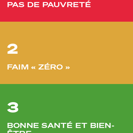
PAS DE PAUVRETÉ
2
FAIM « ZÉRO »
3
BONNE SANTÉ ET BIEN-