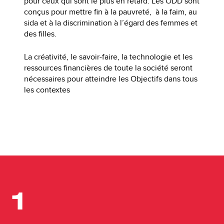
pour ceux qui sont le plus en retard. Les ODD sont
conçus pour mettre fin à la pauvreté, à la faim, au
sida et à la discrimination à l’égard des femmes et
des filles.
La créativité, le savoir-faire, la technologie et les
ressources financières de toute la société seront
nécessaires pour atteindre les Objectifs dans tous
les contextes
1