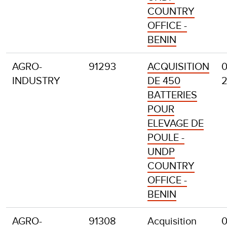
COUNTRY
OFFICE -
BENIN
AGRO-
91293
ACQUISITION
0
INDUSTRY
DE 450
BATTERIES
POUR
ELEVAGE DE
POULE -
UNDP
COUNTRY
OFFICE -
BENIN
AGRO-
91308
Acquisition
0