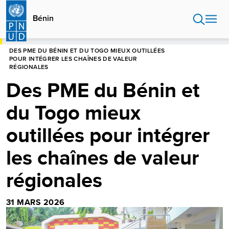
Aller
au
Bénin
contenu
principal
HOME
BÉNIN
DES PME DU BÉNIN ET DU TOGO MIEUX OUTILLÉES
POUR INTÉGRER LES CHAÎNES DE VALEUR
RÉGIONALES
Des PME du Bénin et
du Togo mieux
outillées pour intégrer
les chaînes de valeur
régionales
31 MARS 2026