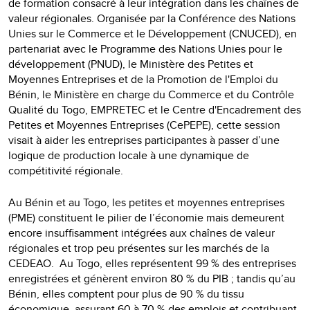
de formation consacré à leur intégration dans les chaînes de
valeur régionales. Organisée par la Conférence des Nations
Unies sur le Commerce et le Développement (CNUCED), en
partenariat avec le Programme des Nations Unies pour le
développement (PNUD), le Ministère des Petites et
Moyennes Entreprises et de la Promotion de l'Emploi du
Bénin, le Ministère en charge du Commerce et du Contrôle
Qualité du Togo, EMPRETEC et le Centre d'Encadrement des
Petites et Moyennes Entreprises (CePEPE), cette session
visait à aider les entreprises participantes à passer d’une
logique de production locale à une dynamique de
compétitivité régionale.
Au Bénin et au Togo, les petites et moyennes entreprises
(PME) constituent le pilier de l’économie mais demeurent
encore insuffisamment intégrées aux chaînes de valeur
régionales et trop peu présentes sur les marchés de la
CEDEAO. Au Togo, elles représentent 99 % des entreprises
enregistrées et génèrent environ 80 % du PIB ; tandis qu’au
Bénin, elles comptent pour plus de 90 % du tissu
économique, assurant 60 à 70 % des emplois et contribuant