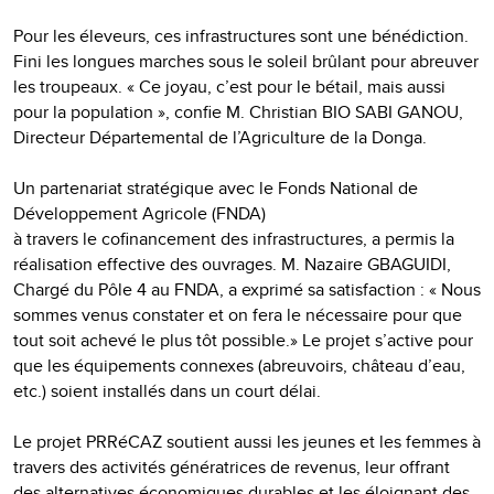
Pour les éleveurs, ces infrastructures sont une bénédiction.
Fini les longues marches sous le soleil brûlant pour abreuver
les troupeaux. « Ce joyau, c’est pour le bétail, mais aussi
pour la population », confie M. Christian BIO SABI GANOU,
Directeur Départemental de l’Agriculture de la Donga.
Un partenariat stratégique avec le Fonds National de
Développement Agricole (FNDA)
à travers le cofinancement des infrastructures, a permis la
réalisation effective des ouvrages. M. Nazaire GBAGUIDI,
Chargé du Pôle 4 au FNDA, a exprimé sa satisfaction : « Nous
sommes venus constater et on fera le nécessaire pour que
tout soit achevé le plus tôt possible.» Le projet s’active pour
que les équipements connexes (abreuvoirs, château d’eau,
etc.) soient installés dans un court délai.
Le projet PRRéCAZ soutient aussi les jeunes et les femmes à
travers des activités génératrices de revenus, leur offrant
des alternatives économiques durables et les éloignant des