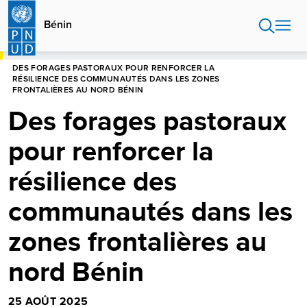
Aller
au
Bénin
contenu
principal
HOME
BÉNIN
DES FORAGES PASTORAUX POUR RENFORCER LA
RÉSILIENCE DES COMMUNAUTÉS DANS LES ZONES
FRONTALIÈRES AU NORD BÉNIN
Des forages pastoraux
pour renforcer la
résilience des
communautés dans les
zones frontalières au
nord Bénin
25 AOÛT 2025