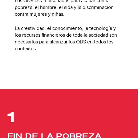
Los ODS están diseñados para acabar con la
pobreza, el hambre, el sida y la discriminación
contra mujeres y niñas.
La creatividad, el conocimiento, la tecnología y
los recursos financieros de toda la sociedad son
necesarios para alcanzar los ODS en todos los
contextos.
1
FIN DE LA POBREZA