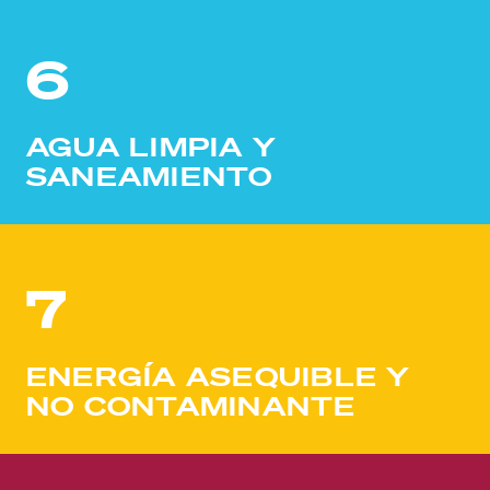
6
AGUA LIMPIA Y
SANEAMIENTO
7
ENERGÍA ASEQUIBLE Y
NO CONTAMINANTE