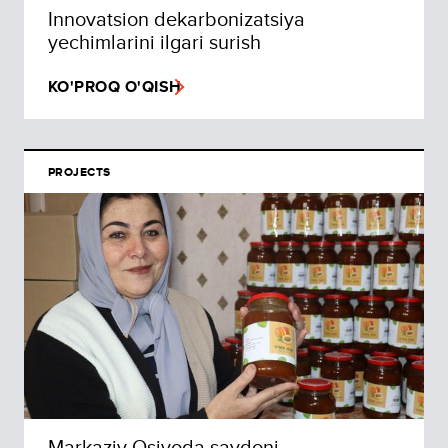
Innovatsion dekarbonizatsiya
yechimlarini ilgari surish
KO'PROQ O'QISH
PROJECTS
Markaziy Osiyoda savdoni