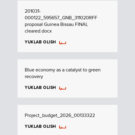
201031-
000122_595657_GNB_311020RFF
proposal Guinea Bissau FINAL
cleared.docx
YUKLAB OLISH
Blue economy as a catalyst to green
recovery
YUKLAB OLISH
Project_budget_2026_00133322
YUKLAB OLISH