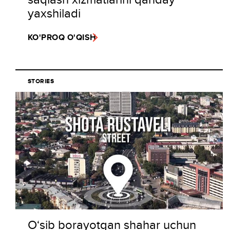
yaxshiladi
KO'PROQ O'QISH
STORIES
O‘sib borayotgan shahar uchun