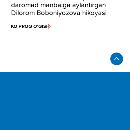
daromad manbaiga aylantirgan
Dilorom Boboniyozova hikoyasi
KO'PROQ O'QISH