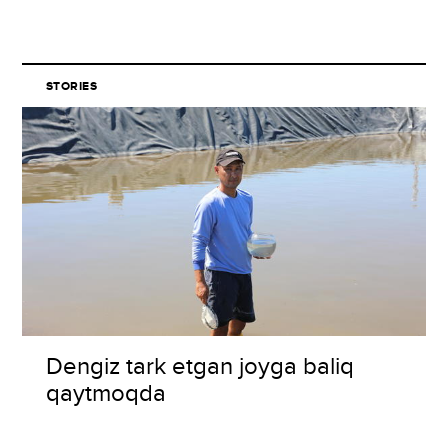
STORIES
Dengiz tark etgan joyga baliq
qaytmoqda