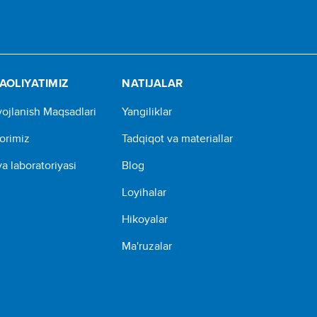
AOLIYATIMIZ
NATIJALAR
vojlanish Maqsadlari
Yangiliklar
borimiz
Tadqiqot va materiallar
a laboratoriyasi
Blog
Loyihalar
Hikoyalar
Ma'ruzalar