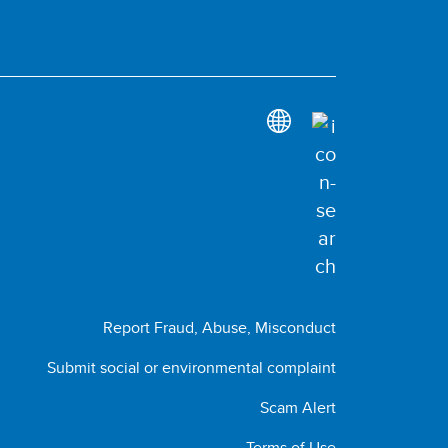
Report Fraud, Abuse, Misconduct
Submit social or environmental complaint
Scam Alert
Terms of Use