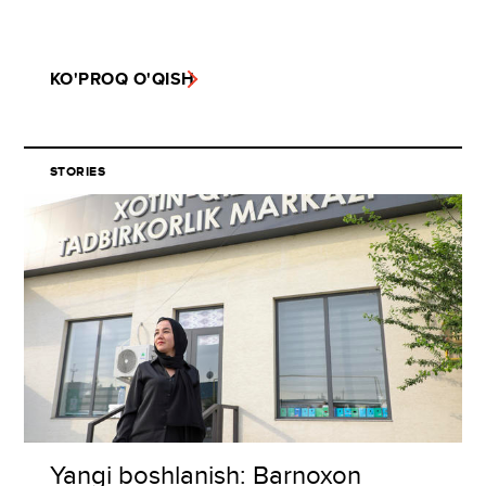
KO'PROQ O'QISH
STORIES
Yangi boshlanish: Barnoxon