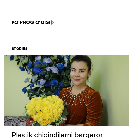
KO'PROQ O'QISH
STORIES
Plastik chiqindilarni barqaror