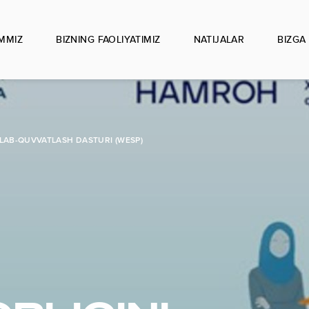
IMMIZ
BIZNING FAOLIYATIMIZ
NATIJALAR
BIZGA
LLAB-QUVVATLASH DASTURI (WESP)