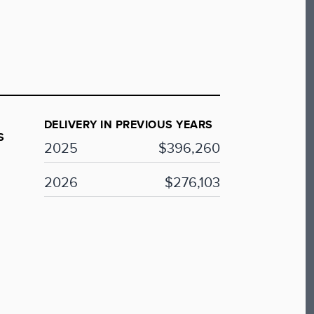
DELIVERY IN PREVIOUS YEARS
S
2025
$396,260
2026
$276,103