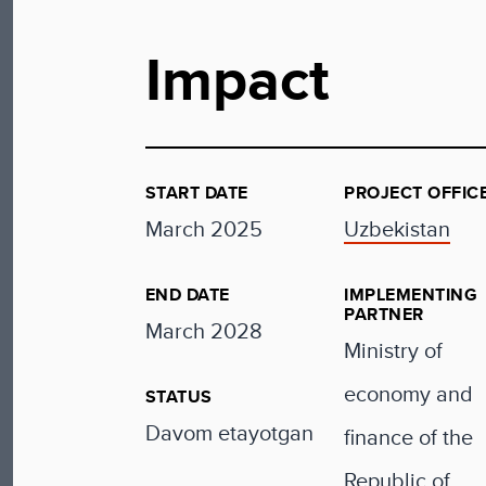
Impact
START DATE
PROJECT OFFIC
March 2025
Uzbekistan
END DATE
IMPLEMENTING
PARTNER
March 2028
Ministry of
economy and
STATUS
Davom etayotgan
finance of the
Republic of