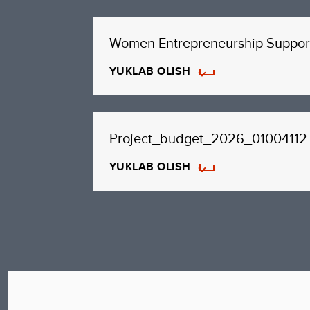
Women Entrepreneurship Suppo
YUKLAB OLISH
Project_budget_2026_01004112
YUKLAB OLISH