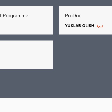
rt Programme
ProDoc
YUKLAB OLISH