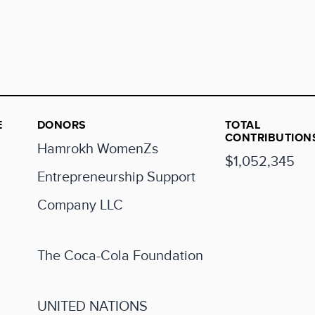
E
DONORS
TOTAL
CONTRIBUTION
Hamrokh WomenΖs
$1,052,345
Entrepreneurship Support
Company LLC
The Coca-Cola Foundation
UNITED NATIONS