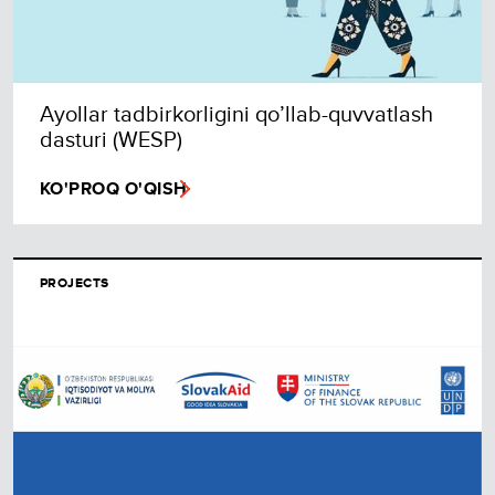
Ayollar tadbirkorligini qo’llab-quvvatlash
dasturi (WESP)
KO'PROQ O'QISH
PROJECTS