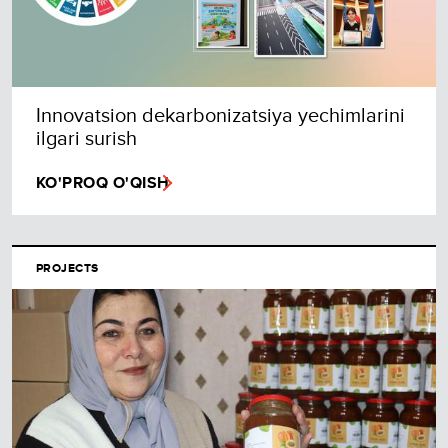
Innovatsion dekarbonizatsiya yechimlarini
ilgari surish
KO'PROQ O'QISH
PROJECTS