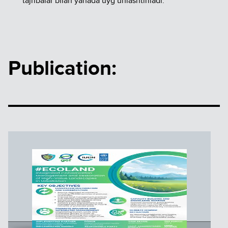
tajribalar bilan yanada uyg‘unlashtiriladi.
Publication: