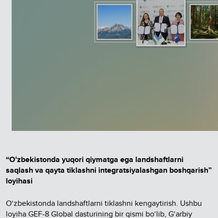
“Oʻzbekistonda yuqori qiymatga ega landshaftlarni
saqlash va qayta tiklashni integratsiyalashgan boshqarish”
loyihasi
O‘zbekistonda landshaftlarni tiklashni kengaytirish. Ushbu
loyiha GEF-8 Global dasturining bir qismi bo‘lib, G‘arbiy