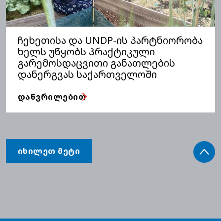
ჩეხეთისა და UNDP-ის პარტნიორობა
ხელს უწყობს პრაქტიკული
გარემოსდაცვითი განათლების
დანერგვას საქართველოში
ᲓᲐᲬᲕᲠᲘᲚᲔᲑᲘᲗ
ᲘᲮᲘᲚᲔᲗ ᲛᲔᲢᲘ