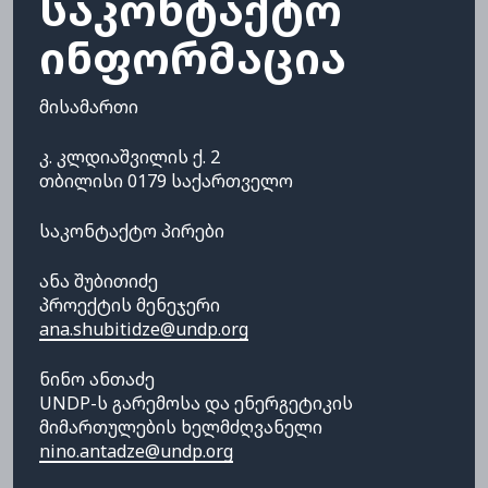
საკონტაქტო
ინფორმაცია
მისამართი
კ. კლდიაშვილის ქ. 2
თბილისი 0179 საქართველო
საკონტაქტო პირები
ანა შუბითიძე
პროექტის მენეჯერი
ana.shubitidze@undp.org
ნინო ანთაძე
UNDP-ს გარემოსა და ენერგეტიკის
მიმართულების ხელმძღვანელი
nino.antadze@undp.org