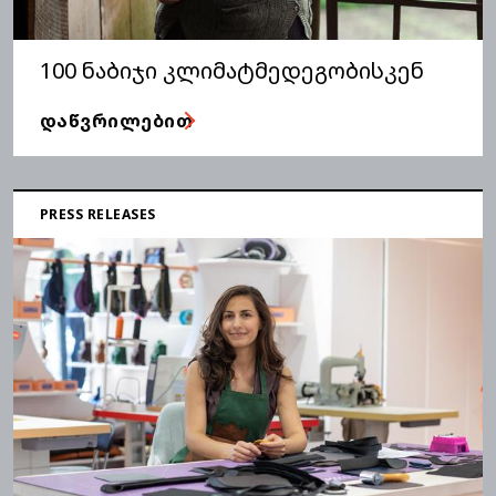
100 ნაბიჯი კლიმატმედეგობისკენ
ᲓᲐᲬᲕᲠᲘᲚᲔᲑᲘᲗ
PRESS RELEASES