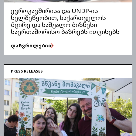
ევროკავშირისა და UNDP-ის
ხელშეწყობით, საქართველოს
მცირე და საშუალო ბიზნესი
საერთაშორისო ბაზრებს ითვისებს
ᲓᲐᲬᲕᲠᲘᲚᲔᲑᲘᲗ
PRESS RELEASES