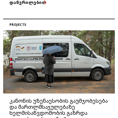
ᲓᲐᲬᲕᲠᲘᲚᲔᲑᲘᲗ
PROJECTS
კანონის უზენაესობის გაუმჯობესება
და მართლმსაჯულებაზე
ხელმისაწვდომობის გაზრდა