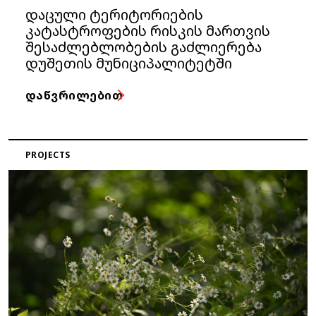
დაცული ტერიტორიების
კატასტროფების რისკის მართვის
შესაძლებლობების გაძლიერება
დუშეთის მუნიციპალიტეტში
ᲓᲐᲬᲕᲠᲘᲚᲔᲑᲘᲗ
PROJECTS