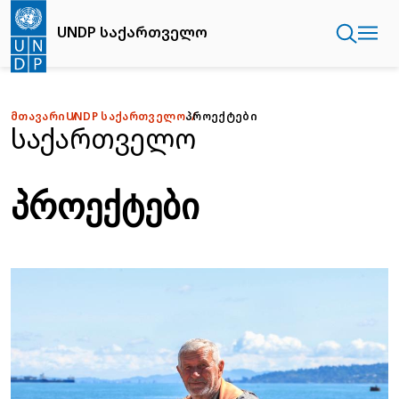
Skip
to
UNDP საქართველო
main
content
ᲛᲗᲐᲕᲐᲠᲘ
UNDP ᲡᲐᲥᲐᲠᲗᲕᲔᲚᲝ
ᲞᲠᲝᲔᲥᲢᲔᲑᲘ
საქართველო
ᲞᲠᲝᲔᲥᲢᲔᲑᲘ