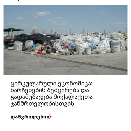
ცირკულარული ეკონომიკა:
ნარჩენების შემცირება და
გადამუშავება მოქალაქეთა
ჯანმრთელობისთვის
ᲓᲐᲬᲕᲠᲘᲚᲔᲑᲘᲗ