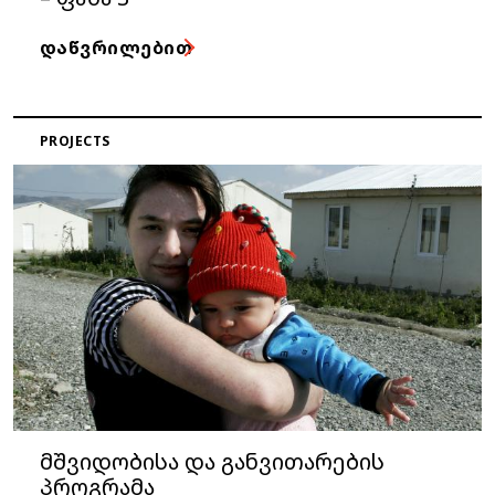
ᲓᲐᲬᲕᲠᲘᲚᲔᲑᲘᲗ
PROJECTS
მშვიდობისა და განვითარების
პროგრამა