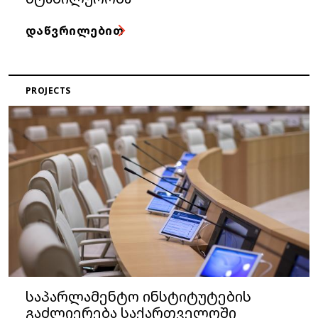
ᲓᲐᲬᲕᲠᲘᲚᲔᲑᲘᲗ
PROJECTS
საპარლამენტო ინსტიტუტების
გაძლიერება საქართველოში