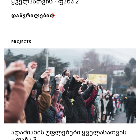
ყველასთვის - ფაზა 2
ᲓᲐᲬᲕᲠᲘᲚᲔᲑᲘᲗ
PROJECTS
ადამიანის უფლებები ყველასათვის
– ფაზა 3