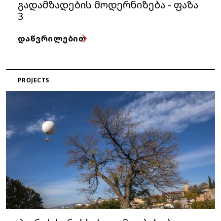
გადამზადების მოდერნიზება - ფაზა
3
ᲓᲐᲬᲕᲠᲘᲚᲔᲑᲘᲗ
PROJECTS