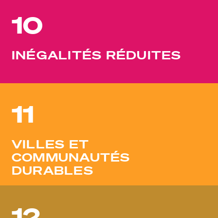
10
INÉGALITÉS RÉDUITES
11
VILLES ET
COMMUNAUTÉS
DURABLES
12