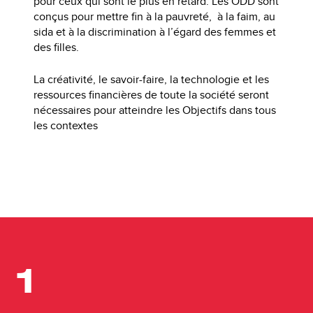
pour ceux qui sont le plus en retard. Les ODD sont
conçus pour mettre fin à la pauvreté, à la faim, au
sida et à la discrimination à l’égard des femmes et
des filles.
La créativité, le savoir-faire, la technologie et les
ressources financières de toute la société seront
nécessaires pour atteindre les Objectifs dans tous
les contextes
1