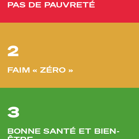
PAS DE PAUVRETÉ
2
FAIM « ZÉRO »
3
BONNE SANTÉ ET BIEN-