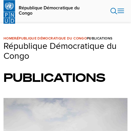
Aller
République Démocratique du
au
Congo
contenu
principal
HOME
RÉPUBLIQUE DÉMOCRATIQUE DU CONGO
PUBLICATIONS
République Démocratique du
Congo
PUBLICATIONS