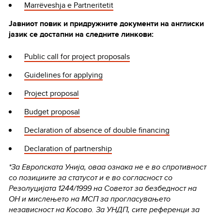
Marrëveshja e Partneritetit
Јавниот повик и придружните документи на англиски
јазик се достапни на следните линкови:
Public call for project proposals
Guidelines for applying
Project proposal
Budget proposal
Declaration of absence of double financing
Declaration of partnership
*За Европската Унија, оваа ознака не е во спротивност
со позициите за статусот и е во согласност со
Резолуцијата 1244/1999 на Советот за безбедност на
ОН и мислењето на МСП за прогласувањето
независност на Косово. За УНДП, сите референци за