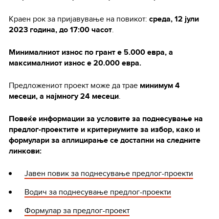
Краен рок за пријавување на повикот:
среда, 12 јули
2023 година, до 17:00 часот
.
Минималниот износ по грант е 5.000 евра, а
максималниот износ е 20.000 евра.
Предложениот проект може да трае
минимум 4
месеци, а најмногу 24 месеци
.
Повеќе информации за условите за поднесување на
предлог-проектите и критериумите за избор, како и
формулари за аплицирање се достапни на следните
линкови:
Јавен повик за поднесување предлог-проекти
Водич за поднесување предлог-проекти
Формулар за предлог-проект