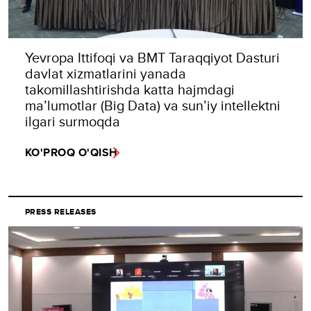
Yevropa Ittifoqi va BMT Taraqqiyot Dasturi
davlat xizmatlarini yanada
takomillashtirishda katta hajmdagi
ma’lumotlar (Big Data) va sun’iy intellektni
ilgari surmoqda
KO'PROQ O'QISH
PRESS RELEASES