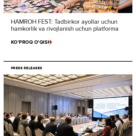
HAMROH FEST: Tadbirkor ayollar uchun
hamkorlik va rivojlanish uchun platforma
KO'PROQ O'QISH
PRESS RELEASES