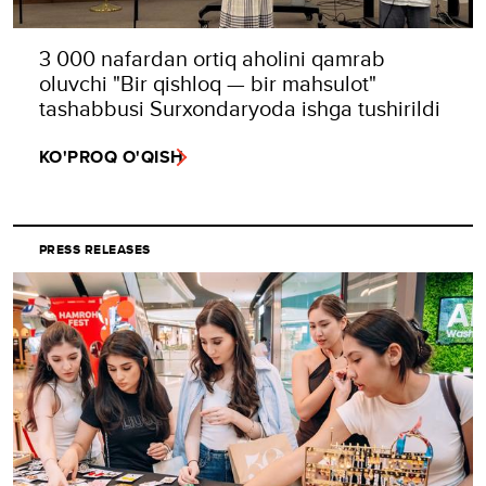
3 000 nafardan ortiq aholini qamrab
oluvchi "Bir qishloq — bir mahsulot"
tashabbusi Surxondaryoda ishga tushirildi
KO'PROQ O'QISH
PRESS RELEASES