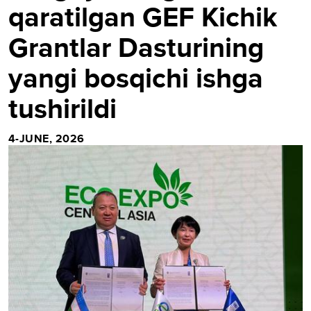
qaratilgan GEF Kichik
Grantlar Dasturining
yangi bosqichi ishga
tushirildi
4-JUNE, 2026