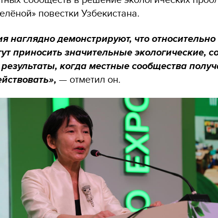
елёной» повестки Узбекистана.
ия наглядно демонстрируют, что относительн
гут приносить значительные экологические, с
 результаты, когда местные сообщества полу
йствовать»,
— отметил он.