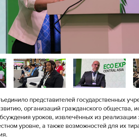
ъединило представителей государственных учр
азвитию, организаций гражданского общества, и
обсуждения уроков, извлечённых из реализации
естном уровне, а также возможностей для их ти
ия.