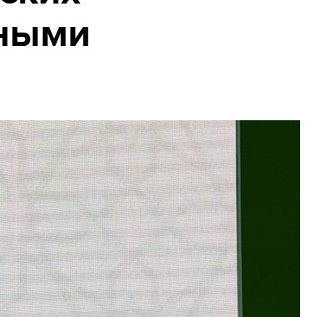
тными