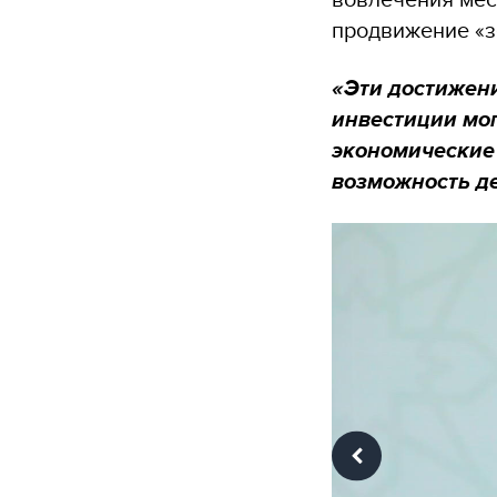
продвижение «з
«Эти достижен
инвестиции мо
экономические
возможность де