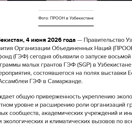
Фото: ПРООН в Узбекистане
екистан, 4 июня 2026 года
— Правительство Уз
ития Организации Объединенных Наций (ПРООН
фонд (ГЭФ) сегодня объявили о запуске восьмо
граммы малых грантов ГЭФ (SGP) в Узбекистане
роприятия, состоявшегося на полях выставки Ec
 Ассамблеи ГЭФ в Самарканде.
ждает общую приверженность укреплению экол
стном уровне и расширению роли организаций г
ных сообществ, академических учреждений и и
и экологических и климатических вызовов по все