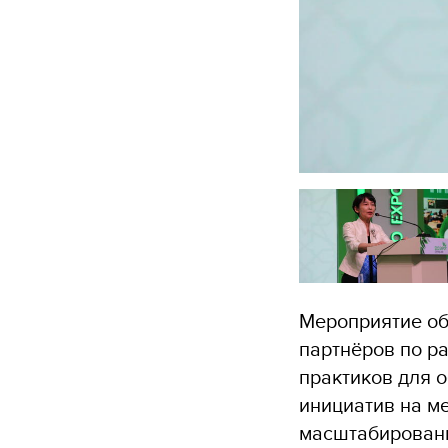
Мероприятие об
партнёров по р
практиков для 
инициатив на м
масштабирован