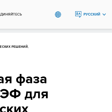
ЕДИНЯЙТЕСЬ
РУССКИЙ
ENGLISH
O`ZBEK
ЕСКИХ РЕШЕНИЙ,
ая фаза
ГЭФ для
ских