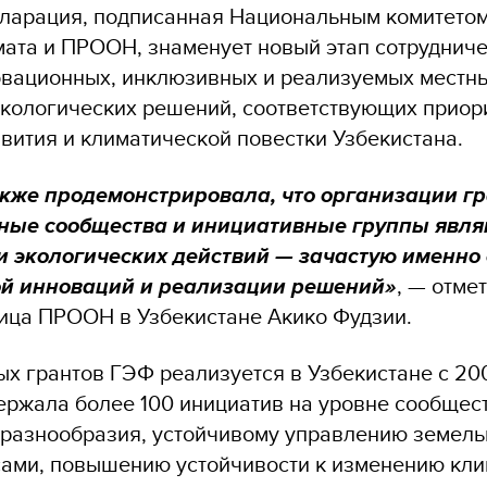
ларация, подписанная Национальным комитетом
ата и ПРООН, знаменует новый этап сотрудниче
вационных, инклюзивных и реализуемых местн
кологических решений, соответствующих приор
вития и климатической повестки Узбекистана.
кже продемонстрировала, что организации г
тные сообщества и инициативные группы явля
 экологических действий — зачастую именно 
й инноваций и реализации решений»
, — отме
ица ПРООН в Узбекистане Акико Фудзии.
х грантов ГЭФ реализуется в Узбекистане с 200
ержала более 100 инициатив на уровне сообщес
разнообразия, устойчивому управлению земел
ами, повышению устойчивости к изменению кли