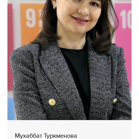
Мухаббат Туркменова