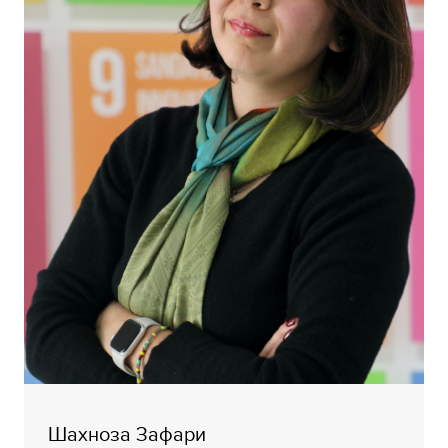
Шахноза Зафари