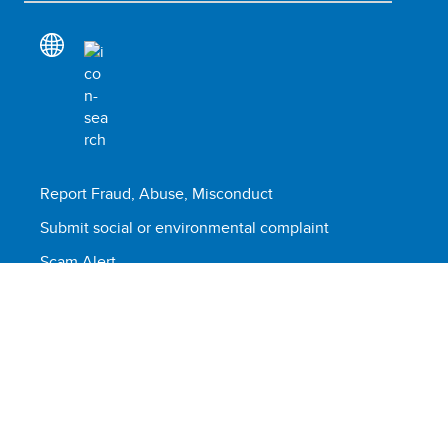
Report Fraud, Abuse, Misconduct
Submit social or environmental complaint
Scam Alert
Terms of Use