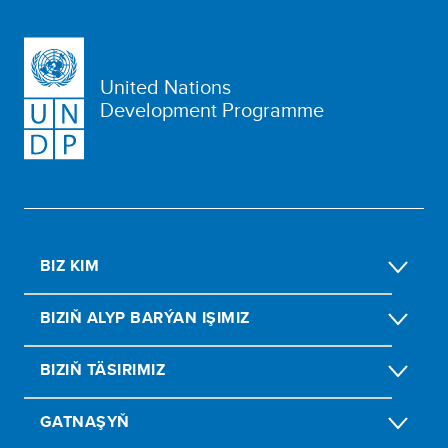
United Nations
Development Programme
BIZ KIM
BIZIŇ ALYP BARÝAN IŞIMIZ
BIZIŇ TÄSIRIMIZ
GATNAŞYŇ