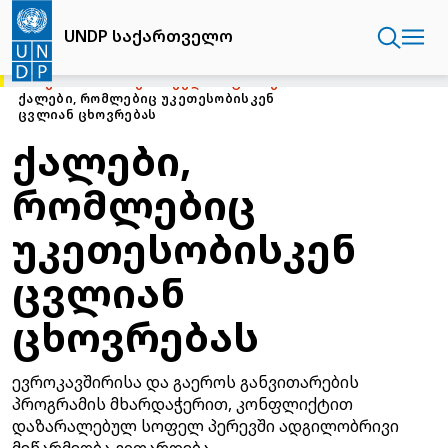
Skip
to
UNDP საქართველო
main
content
ᲛᲗᲐᲕᲐᲠᲘ
UNDP ᲡᲐᲥᲐᲠᲗᲕᲔᲚᲝ
ᲘᲡᲢᲝᲠᲘᲔᲑᲘ
ᲥᲐᲚᲔᲑᲘ, ᲠᲝᲛᲚᲔᲑᲘᲪ ᲣᲙᲔᲗᲔᲡᲝᲑᲘᲡᲙᲔᲜ
ᲪᲕᲚᲘᲐᲜ ᲪᲮᲝᲕᲠᲔᲑᲐᲡ
ქალები,
რომლებიც
უკეთესობისკენ
ცვლიან
ცხოვრებას
ევროკავშირისა და გაეროს განვითარების
პროგრამის მხარდაჭერით, კონფლიქტით
დაზარალებულ სოფელ პერევში ადგილობრივი