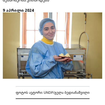
მეწარმეობა ვითარდება
9 ᲐᲞᲠᲘᲚᲘ 2024
ფოტოს ავტორი: UNDP/გელა ბედიანაშვილი