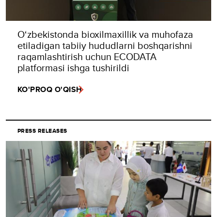
O‘zbekistonda bioxilmaxillik va muhofaza
etiladigan tabiiy hududlarni boshqarishni
raqamlashtirish uchun ECODATA
platformasi ishga tushirildi
KO'PROQ O'QISH
PRESS RELEASES