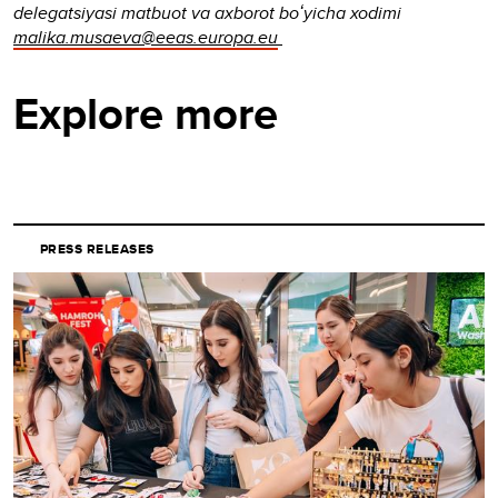
delegatsiyasi matbuot va axborot boʻyicha xodimi
malika.musaeva@eeas.europa.eu
Explore more
PRESS RELEASES