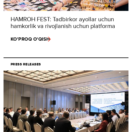
HAMROH FEST: Tadbirkor ayollar uchun
hamkorlik va rivojlanish uchun platforma
KO'PROQ O'QISH
PRESS RELEASES