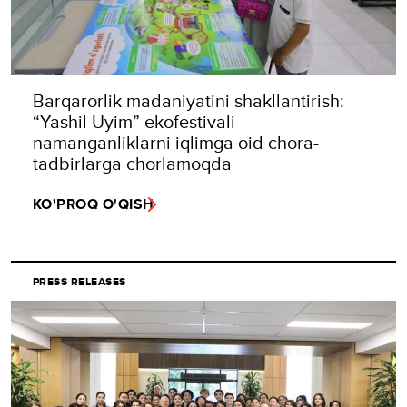
Barqarorlik madaniyatini shakllantirish:
“Yashil Uyim” ekofestivali
namanganliklarni iqlimga oid chora-
tadbirlarga chorlamoqda
KO'PROQ O'QISH
PRESS RELEASES