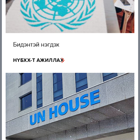
Бидэнтэй нэгдэх
НҮБХХ-Т АЖИЛЛАХ