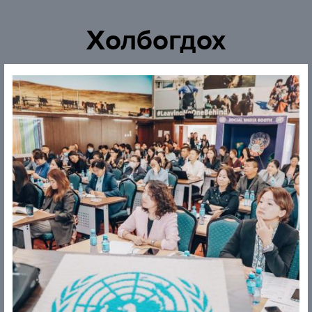
Холбогдох