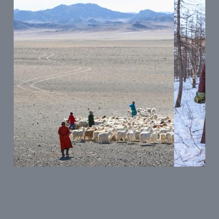
ДЭЛГЭРЭНГҮЙ