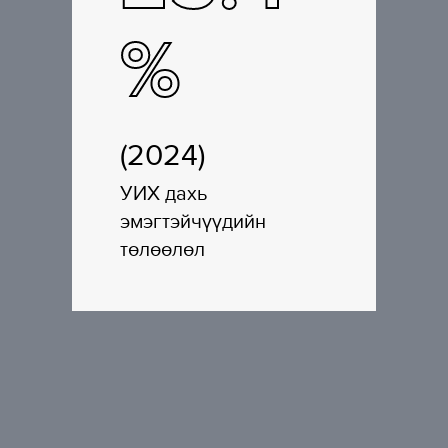
%
(2024)
УИХ дахь
эмэгтэйчүүдийн
төлөөлөл