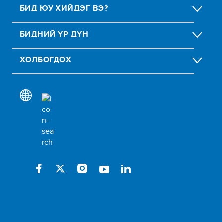
БИД ЮУ ХИЙДЭГ ВЭ?
БИДНИЙ ҮР ДҮН
ХОЛБОГДОХ