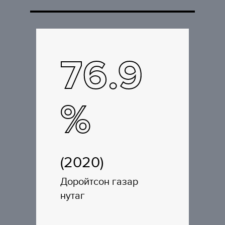
76.9
%
(2020)
Доройтсон газар
нутаг