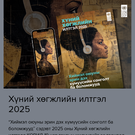
Хүний хөгжлийн илтгэл
2025
“Хиймэл оюуны эрин дэх хүмүүсийн сонголт ба
боломжууд” сэдэвт 2025 оны Хүний хөгжлийн