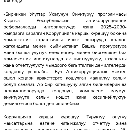
токтолду:
«Бириккен Улуттар Уюмунун Өнүктүрүү программасы
Кыргыз Республикасын антикоррупциялык
реформаларды илгерилетүүдө жана 2025–2030-
жылдарга каралган Коррупцияга каршы күрөшүү боюнча
мамлекеттик стратегияны ишке ашырууда колдоп
жаткандыгы менен сыймыктанат. Башкы прокуратура
жана башка улуттук өнөктөштөр менен биргеликте биз
мамлекеттик институттарда ак ниеттүүлүктү, тазалыкты
жана отчеттуулукту чыңдоого багытталган демилгелерди
колдоону улантабыз. Бул Антикоррупциялык мектеп
ошол кеңири аракеттерге кошулган маанилүү салым
болуп саналат. Ар бир катышуучу алган билимдерин өз
ведомстволорунда колдонуп, комплаенс тутумун
өнүктүрүүгө салым кошот жана кесипкөйлүктүн
демилгечиси болот деп ишенебиз».
Коррупцияга каршы күрөшүү Туруктуу өнүгүү
максаттарына, өзгөчө натыйжалуу, отчеттуу жана
инклюзивдүү институттарды түзүүнү көздөгөн 16-