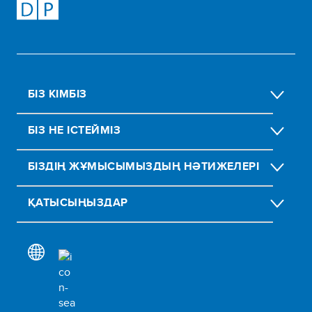
БІЗ КІМБІЗ
БІЗ НЕ ІСТЕЙМІЗ
БІЗДІҢ ЖҰМЫСЫМЫЗДЫҢ НӘТИЖЕЛЕРІ
ҚАТЫСЫҢЫЗДАР