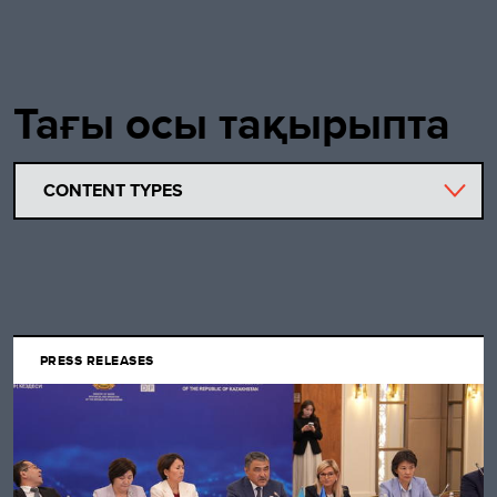
Тағы осы тақырыпта
CONTENT TYPES
PRESS RELEASES