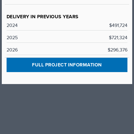
DELIVERY IN PREVIOUS YEARS
2024
$491,724
2025
$721,324
2026
$296,376
FULL PROJECT INFORMATION