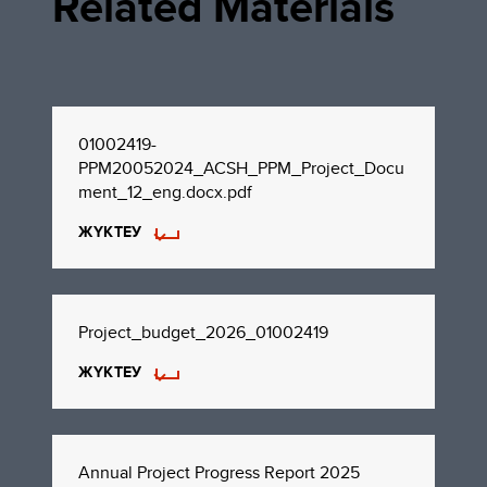
Related Materials
01002419-
PPM20052024_ACSH_PPM_Project_Docu
ment_12_eng.docx.pdf
ЖҮКТЕУ
Project_budget_2026_01002419
ЖҮКТЕУ
Annual Project Progress Report 2025