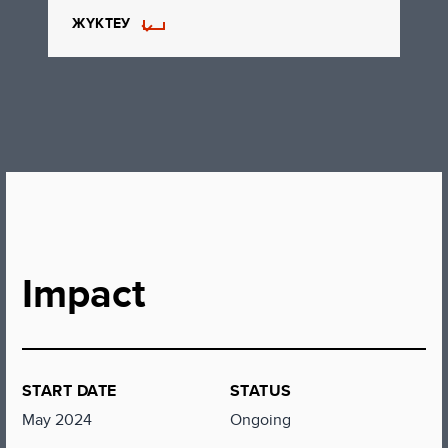
ЖҮКТЕУ
Impact
START DATE
STATUS
May 2024
Ongoing