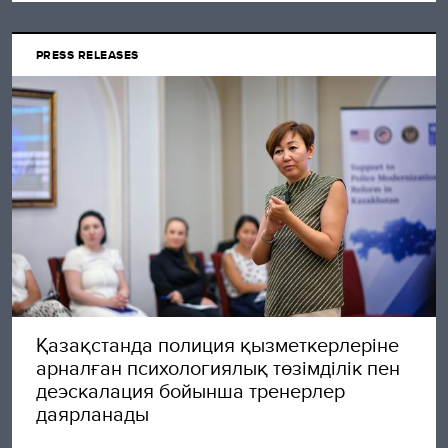
PRESS RELEASES
Қазақстанда полиция қызметкерлеріне
арналған психологиялық төзімділік пен
деэскалация бойынша тренерлер
даярланады