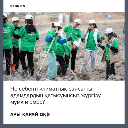
STORIES
Не себепті климаттық саясатты
адамдардың қатысуынсыз жүргізу
мүмкін емес?
АРЫ-ҚАРАЙ ОҚУ