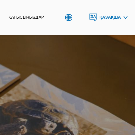
ҚАТЫСЫҢЫЗДАР
ҚАЗАҚША
ENGLISH
РУССКИЙ