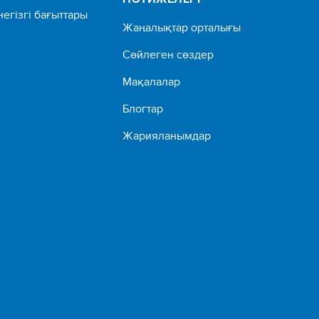
негізгі бағыттары
Жаңалықтар орталығы
Сөйлеген сөздер
Мақалалар
Блогтар
Жарияланымдар