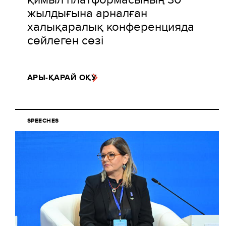
жылдығына арналған
халықаралық конференцияда
сөйлеген сөзі
АРЫ-ҚАРАЙ ОҚУ
SPEECHES