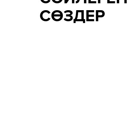
СӨЗДЕР