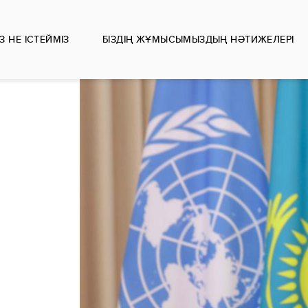
ІЗ НЕ ІСТЕЙМІЗ
БІЗДІҢ ЖҰМЫСЫМЫЗДЫҢ НӘТИЖЕЛЕРІ