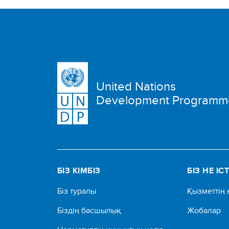
United Nations
Development Programm
БІЗ КІМБІЗ
БІЗ НЕ ІС
Біз туралы
Қызметтің 
Біздің басшылық
Жобалар