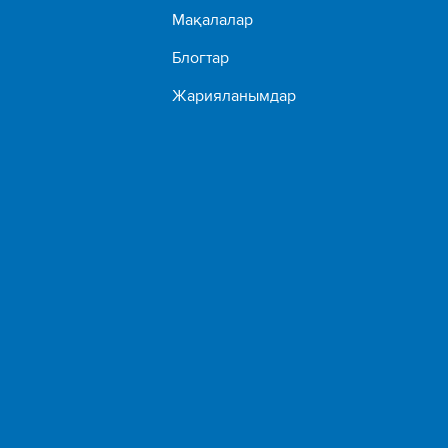
Мақалалар
Блогтар
Жарияланымдар