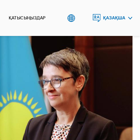
ҚАТЫСЫҢЫЗДАР
ҚАЗАҚША
ENGLISH
РУССКИЙ