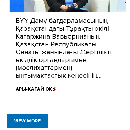
БҰҰ Даму бағдарламасының
Қазақстандағы Тұрақты өкілі
Катаржина Вавьернианың
Қазақстан Республикасы
Сенаты жанындағы Жергілікті
өкілдік органдарымен
(мәслихаттармен)
ынтымақтастық кеңесінің…
АРЫ-ҚАРАЙ ОҚУ
VIEW MORE