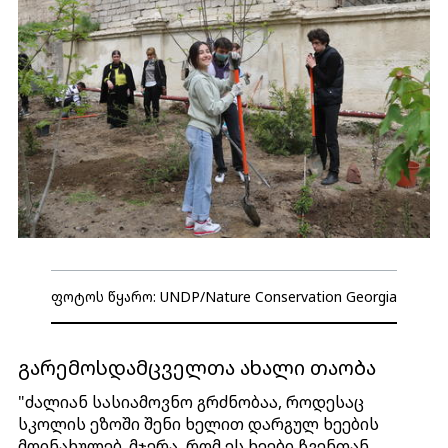
ფოტოს წყარო: UNDP/Nature Conservation Georgia
გარემოსდამცველთა ახალი თაობა
"ძალიან სასიამოვნო გრძნობაა, როდესაც
სკოლის ეზოში შენი ხელით დარგულ ხეების
მოინახულებ. მჯერა, რომ ეს ხეები ჩვენთან