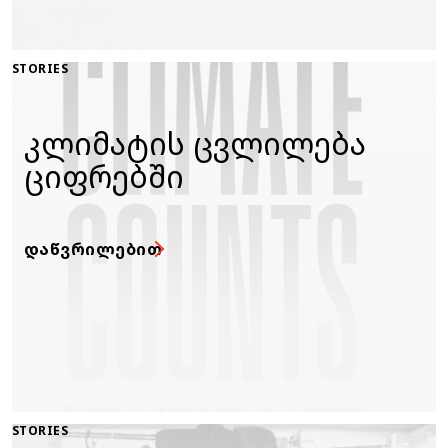
STORIES
კლიმატის ცვლილება
ციფრებში
ᲓᲐᲬᲕᲠᲘᲚᲔᲑᲘᲗ
STORIES