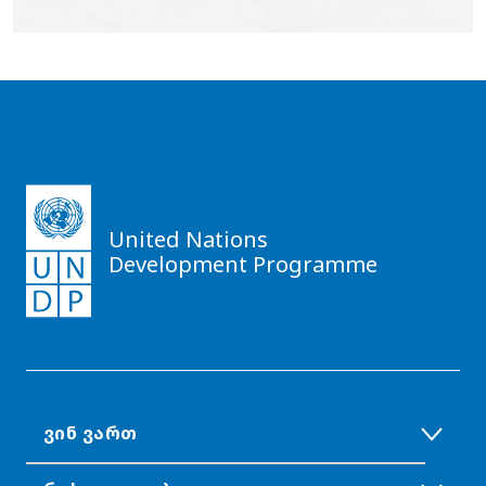
United Nations
Development Programme
ᲕᲘᲜ ᲕᲐᲠᲗ