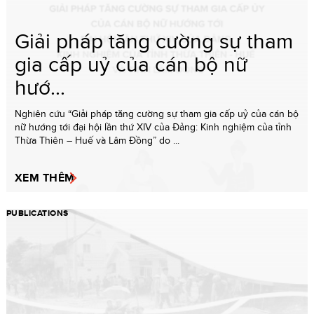
Giải pháp tăng cường sự tham
gia cấp uỷ của cán bộ nữ
hướ...
Nghiên cứu “Giải pháp tăng cường sự tham gia cấp uỷ của cán bộ
nữ hướng tới đại hội lần thứ XIV của Đảng: Kinh nghiệm của tỉnh
Thừa Thiên – Huế và Lâm Đồng” do ...
XEM THÊM
PUBLICATIONS