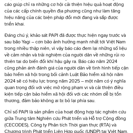
cáo giúp chỉ ra những cơ hội cải thiện hiệu quả hoạt động
của các cấp chính quyền địa phương cũng như làm tăng
hiệu năng của các biện pháp đổi mới đang và sắp được
triển khai.
Đáng chú ý, khảo sát PAPI đã được thực hiện ngay trước và
sau bão Yagi – cơn bão ảnh hưởng mạnh nhất tới Việt Nam
trong nhiều thập niên, vì vậy báo cáo đem lại những số liệu
về cảm nhận và trải nghiệm của người dân về những rủi ro
thiên tai do biến đổi khí hậu gây ra. Báo cáo năm 2024
cũng phản ánh đánh giá của người dân về tình hình tiếp cận
bảo hiểm xã hội trong bối cảnh Luật Bảo hiểm xã hội năm
2024 sẽ có hiệu lực trong năm 2025 – một năm có ý nghĩa
quan trọng đối với việc mở rộng phạm vi và cải thiện điều
kiện tiếp cận bảo hiểm xã hội đối với các nhóm dễ bị tổn
thương, đảm bảo không ai bị bỏ lại phía sau.
Chỉ số PAPI là sản phẩm của hoạt động hợp tác nghiên cứu
giữa Trung tâm Nghiên cứu Phát triển và Hỗ trợ Cộng đồng
(CECODES), Công ty Phân tích Thời gian thực (RTA) và
Chương trình Phát triển Liên Hợp quốc (UNDP) tại Việt Nam,