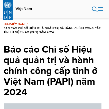
Nhảy
đến
Việt Nam
nội
dung
NHÀ
VIỆT NAM
BÁO CÁO CHỈ SỐ HIỆU QUẢ QUẢN TRỊ VÀ HÀNH CHÍNH CÔNG CẤP
TỈNH Ở VIỆT NAM (PAPI) NĂM 2024
Báo cáo Chỉ số Hiệu
quả quản trị và hành
chính công cấp tỉnh ở
Việt Nam (PAPI) năm
2024