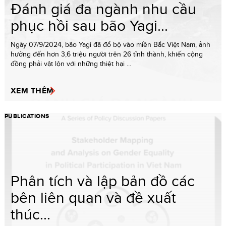
Đánh giá đa ngành nhu cầu
phục hồi sau bão Yagi...
Ngày 07/9/2024, bão Yagi đã đổ bộ vào miền Bắc Việt Nam, ảnh
hưởng đến hơn 3,6 triệu người trên 26 tỉnh thành, khiến cộng
đồng phải vật lộn với những thiệt hại ...
XEM THÊM
PUBLICATIONS
Phân tích và lập bản đồ các
bên liên quan và đề xuất
thúc...