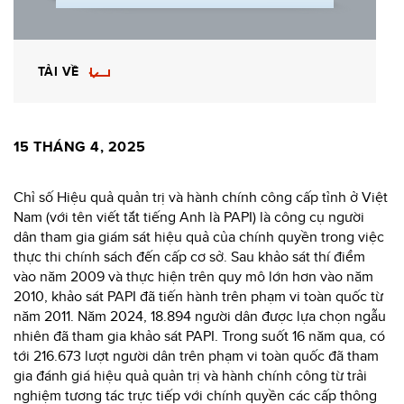
TẢI VỀ
15 THÁNG 4, 2025
Chỉ số Hiệu quả quản trị và hành chính công cấp tỉnh ở Việt
Nam (với tên viết tắt tiếng Anh là PAPI) là công cụ người
dân tham gia giám sát hiệu quả của chính quyền trong việc
thực thi chính sách đến cấp cơ sở. Sau khảo sát thí điểm
vào năm 2009 và thực hiện trên quy mô lớn hơn vào năm
2010, khảo sát PAPI đã tiến hành trên phạm vi toàn quốc từ
năm 2011. Năm 2024, 18.894 người dân được lựa chọn ngẫu
nhiên đã tham gia khảo sát PAPI. Trong suốt 16 năm qua, có
tới 216.673 lượt người dân trên phạm vi toàn quốc đã tham
gia đánh giá hiệu quả quản trị và hành chính công từ trải
nghiệm tương tác trực tiếp với chính quyền các cấp thông