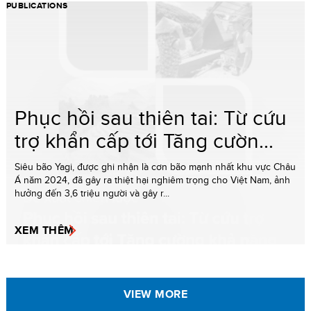
PUBLICATIONS
Phục hồi sau thiên tai: Từ cứu
trợ khẩn cấp tới Tăng cườn...
Siêu bão Yagi, được ghi nhận là cơn bão mạnh nhất khu vực Châu
Á năm 2024, đã gây ra thiệt hại nghiêm trọng cho Việt Nam, ảnh
hưởng đến 3,6 triệu người và gây r...
XEM THÊM
VIEW MORE