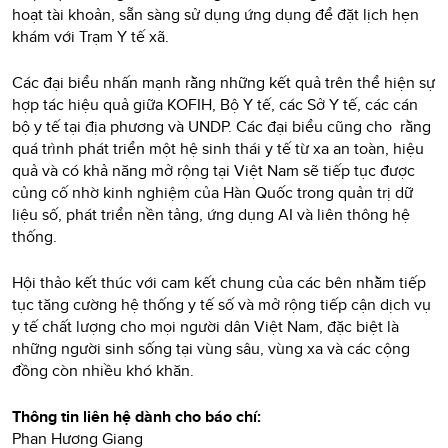
hoạt tài khoản, sẵn sàng sử dụng ứng dụng để đặt lịch hẹn
khám với Trạm Y tế xã.
Các đại biểu nhấn mạnh rằng những kết quả trên thể hiện sự
hợp tác hiệu quả giữa KOFIH, Bộ Y tế, các Sở Y tế, các cán
bộ y tế tại địa phương và UNDP. Các đại biểu cũng cho rằng
quá trình phát triển một hệ sinh thái y tế từ xa an toàn, hiệu
quả và có khả năng mở rộng tại Việt Nam sẽ tiếp tục được
củng cố nhờ kinh nghiệm của Hàn Quốc trong quản trị dữ
liệu số, phát triển nền tảng, ứng dụng AI và liên thông hệ
thống.
Hội thảo kết thúc với cam kết chung của các bên nhằm tiếp
tục tăng cường hệ thống y tế số và mở rộng tiếp cận dịch vụ
y tế chất lượng cho mọi người dân Việt Nam, đặc biệt là
những người sinh sống tại vùng sâu, vùng xa và các cộng
đồng còn nhiều khó khăn.
Thông tin liên hệ dành cho báo chí:
Phan Hương Giang