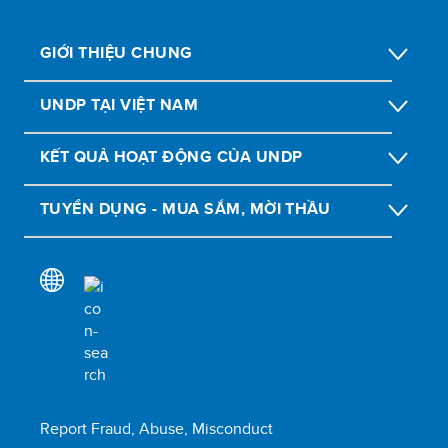
GIỚI THIỆU CHUNG
UNDP TẠI VIỆT NAM
KẾT QUẢ HOẠT ĐỘNG CỦA UNDP
TUYỂN DỤNG - MUA SẮM, MỜI THẦU
Report Fraud, Abuse, Misconduct