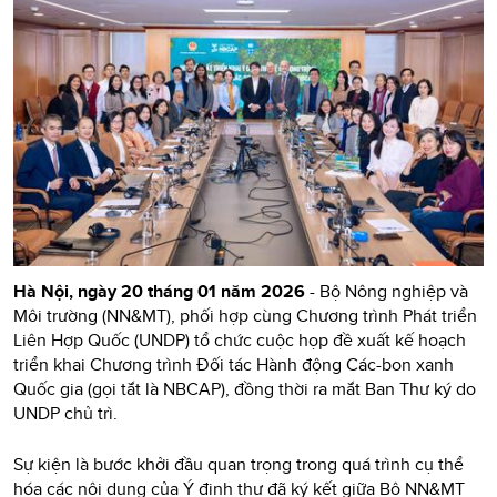
Hà Nội, ngày 20 tháng 01 năm 2026
- Bộ Nông nghiệp và
Môi trường (NN&MT), phối hợp cùng Chương trình Phát triển
Liên Hợp Quốc (UNDP) tổ chức cuộc họp đề xuất kế hoạch
triển khai Chương trình Đối tác Hành động Các-bon xanh
Quốc gia (gọi tắt là NBCAP), đồng thời ra mắt Ban Thư ký do
UNDP chủ trì.
Sự kiện là bước khởi đầu quan trọng trong quá trình cụ thể
hóa các nội dung của Ý định thư đã ký kết giữa Bộ NN&MT