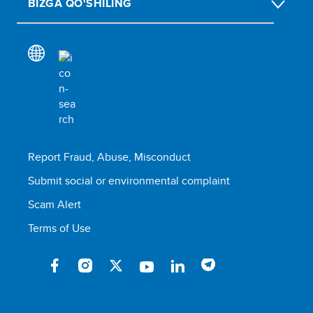
BIZGA QO'SHILING
Report Fraud, Abuse, Misconduct
Submit social or environmental complaint
Scam Alert
Terms of Use