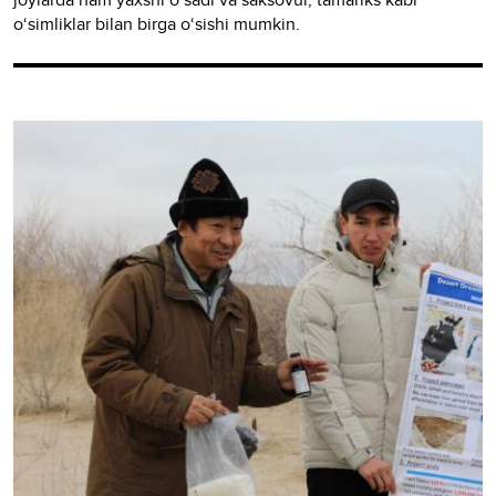
o‘simliklar bilan birga o‘sishi mumkin.