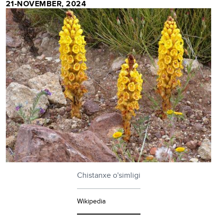
21-NOVEMBER, 2024
Chistanxe o'simligi
Wikipedia