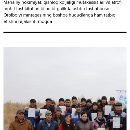
Mahalliy hokimiyat, qishloq xo‘jaligi mutaxassislari va atrof-
muhit tashkilotlari bilan birgalikda ushbu tashabbusni
Orolbo‘yi mintaqasining boshqa hududlariga ham tatbiq
etishni rejalashtirmoqda.