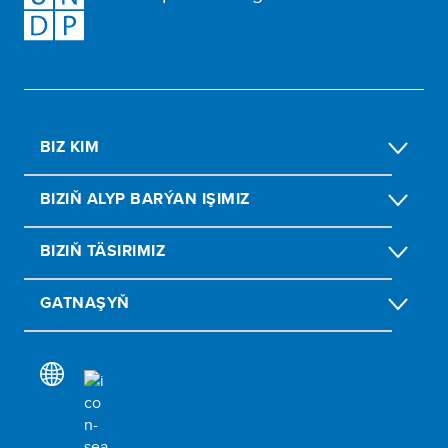
BIZ KIM
BIZIŇ ALYP BARÝAN IŞIMIZ
BIZIŇ TÄSIRIMIZ
GATNAŞYŇ