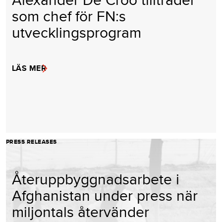
som chef för FN:s
utvecklingsprogram
LÄS MER
PRESS RELEASES
Återuppbyggnadsarbete i
Afghanistan under press när
miljontals återvänder