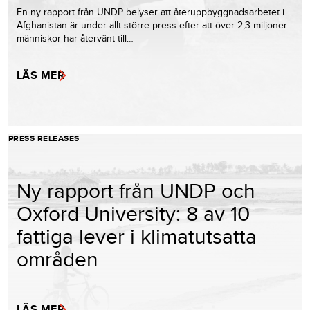
En ny rapport från UNDP belyser att återuppbyggnadsarbetet i
Afghanistan är under allt större press efter att över 2,3 miljoner
människor har återvänt till…
LÄS MER
PRESS RELEASES
Ny rapport från UNDP och
Oxford University: 8 av 10
fattiga lever i klimatutsatta
områden
LÄS MER