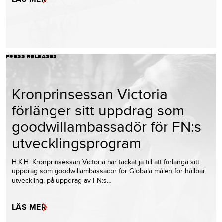
PRESS RELEASES
Kronprinsessan Victoria
förlänger sitt uppdrag som
goodwillambassadör för FN:s
utvecklingsprogram
H.K.H. Kronprinsessan Victoria har tackat ja till att förlänga sitt
uppdrag som goodwillambassadör för Globala målen för hållbar
utveckling, på uppdrag av FN:s…
LÄS MER