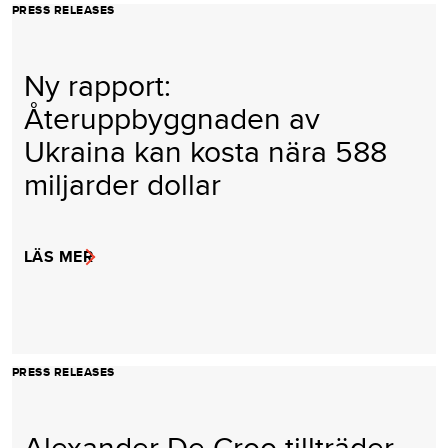
PRESS RELEASES
Ny rapport:
Återuppbyggnaden av
Ukraina kan kosta nära 588
miljarder dollar
LÄS MER
PRESS RELEASES
Alexander De Croo tillträder