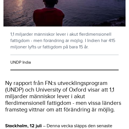
1,1 miljarder människor lever i akut flerdimensionell
fattigdom - men förändring är möjlig. I Indien har 415
miljoner lyfts ur fattigdom på bara 15 år.
UNDP India
Ny rapport från FN:s utvecklingsprogram
(UNDP) och University of Oxford visar att 1,1
miljarder människor lever i akut
flerdimensionell fattigdom - men vissa länders
framsteg vittnar om att förändring är möjlig.
Stockholm, 12 juli
– Denna vecka släpps den senaste