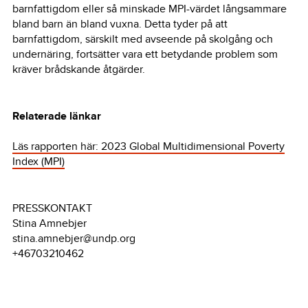
barnfattigdom eller så minskade MPI-värdet långsammare
bland barn än bland vuxna. Detta tyder på att
barnfattigdom, särskilt med avseende på skolgång och
undernäring, fortsätter vara ett betydande problem som
kräver brådskande åtgärder.
Relaterade länkar
Läs rapporten här: 2023 Global Multidimensional Poverty
Index (MPI)
PRESSKONTAKT
Stina Amnebjer
stina.amnebjer@undp.org
+46703210462