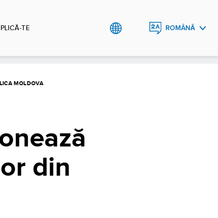
PLICĂ-TE
ROMÂNĂ
ENGLISH
LICA MOLDOVA
donează
or din