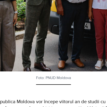
Foto: PNUD Moldova
publica Moldova vor începe viitorul an de studii cu