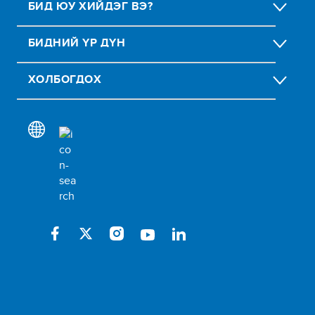
БИД ЮУ ХИЙДЭГ ВЭ?
БИДНИЙ ҮР ДҮН
ХОЛБОГДОХ