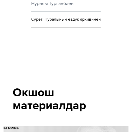
Нуралы Турганбаев
Сүрөт: Нуралынын өздүк архивинен
Окшош
материалдар
STORIES