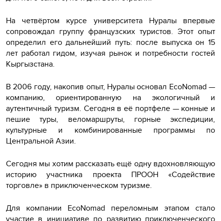
На четвёртом курсе университета Нуралы впервые
сопровождал группу французских туристов. Этот опыт
определил его дальнейший путь: после выпуска он 15
лет работал гидом, изучая рынок и потребности гостей
Кыргызстана.
В 2006 году, накопив опыт, Нуралы основал
EcoNomad
—
компанию, ориентированную на экологичный и
аутентичный туризм. Сегодня в её портфеле — конные и
пешие туры, веломаршруты, горные экспедиции,
культурные и комбинированные программы по
Центральной Азии.
Сегодня мы хотим рассказать ещё одну вдохновляющую
историю участника проекта ПРООН «Содействие
торговле» в приключенческом туризме.
Для компании
EcoNomad
переломным этапом стало
участие в инициативе по развитию приключенческого