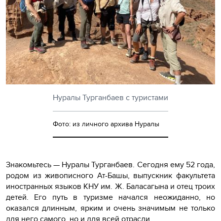
Нуралы Турганбаев с туристами
Фото: из личного архива Нуралы
Знакомьтесь — Нуралы Турганбаев. Сегодня ему 52 года,
родом из живописного Ат-Башы, выпускник факультета
иностранных языков КНУ им. Ж. Баласагына и отец троих
детей. Его путь в туризме начался неожиданно, но
оказался длинным, ярким и очень значимым не только
для него самого, но и для всей отрасли.