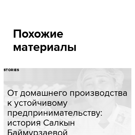
Похожие
материалы
STORIES
От домашнего производства
к устойчивому
предпринимательству:
история Салкын
Баймурзаевой