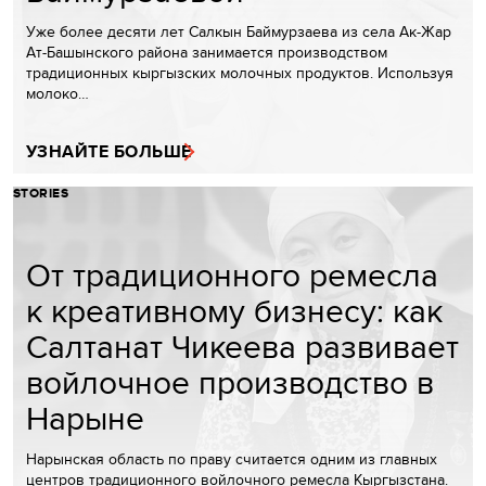
Уже более десяти лет Салкын Баймурзаева из села Ак-Жар
Ат-Башынского района занимается производством
традиционных кыргызских молочных продуктов. Используя
молоко…
УЗНАЙТЕ БОЛЬШЕ
STORIES
От традиционного ремесла
к креативному бизнесу: как
Салтанат Чикеева развивает
войлочное производство в
Нарыне
Нарынская область по праву считается одним из главных
центров традиционного войлочного ремесла Кыргызстана.