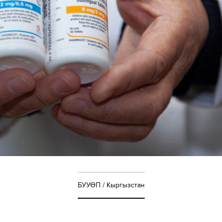
БУУӨП / Кыргызстан