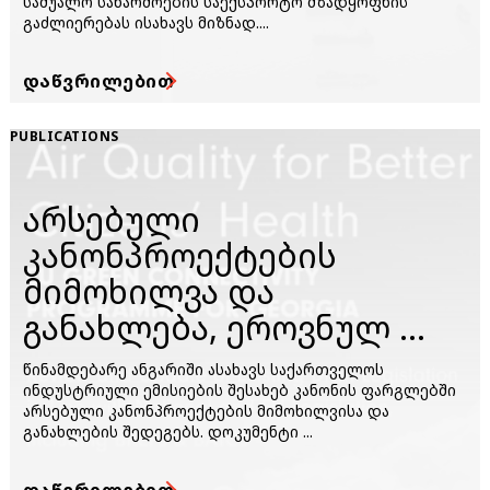
საშუალო საწარმოების საექსპორტო მზადყოფნის
გაძლიერებას ისახავს მიზნად....
ᲓᲐᲬᲕᲠᲘᲚᲔᲑᲘᲗ
PUBLICATIONS
არსებული
კანონპროექტების
მიმოხილვა და
განახლება, ეროვნულ ...
წინამდებარე ანგარიში ასახავს საქართველოს
ინდუსტრიული ემისიების შესახებ კანონის ფარგლებში
არსებული კანონპროექტების მიმოხილვისა და
განახლების შედეგებს. დოკუმენტი ...
ᲓᲐᲬᲕᲠᲘᲚᲔᲑᲘᲗ