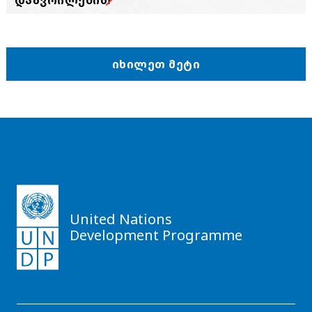
ᲘᲮᲘᲚᲔᲗ ᲛᲔᲢᲘ
United Nations
Development Programme