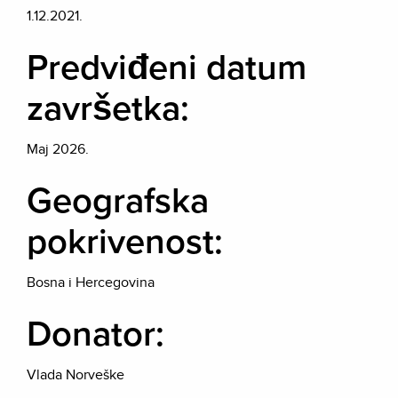
1.12.2021.
Predviđeni datum
završetka:
Maj 2026.
Geografska
pokrivenost:
Bosna i Hercegovina
Donator:
Vlada Norveške