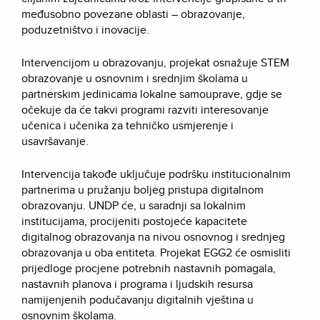
međusobno povezane oblasti – obrazovanje,
poduzetništvo i inovacije.
Intervencijom u obrazovanju, projekat osnažuje STEM
obrazovanje u osnovnim i srednjim školama u
partnerskim jedinicama lokalne samouprave, gdje se
očekuje da će takvi programi razviti interesovanje
učenica i učenika za tehničko usmjerenje i
usavršavanje.
Intervencija takođe uključuje podršku institucionalnim
partnerima u pružanju boljeg pristupa digitalnom
obrazovanju. UNDP će, u saradnji sa lokalnim
institucijama, procijeniti postojeće kapacitete
digitalnog obrazovanja na nivou osnovnog i srednjeg
obrazovanja u oba entiteta. Projekat EGG2 će osmisliti
prijedloge procjene potrebnih nastavnih pomagala,
nastavnih planova i programa i ljudskih resursa
namijenjenih podučavanju digitalnih vještina u
osnovnim školama.