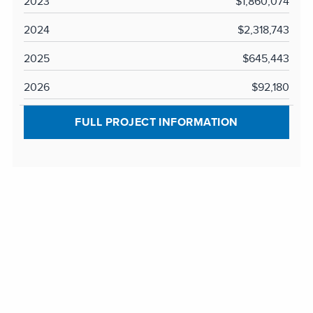
2023
$1,860,074
2024
$2,318,743
2025
$645,443
2026
$92,180
FULL PROJECT INFORMATION