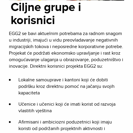
Ciljne grupe i
korisnici
EGG2 se bavi aktuelnim potrebama za radnom snagom
u industriji, imajući u vidu preovladavanje negativnih
migracijskih tokova i neposredne korporativne potrebe.
Projekat će podržati ekonomsko upravljanje i rast kroz
omogućavanje ulaganja u obrazovanje, poduzetništvo i
inovacije. Direktni korisnici projekta EGG2 su:
Lokalne samouprave i kantoni koji će dobiti
podršku kroz direktnu pomoć na jačanju svojih
kapaciteta
Učenice i učenici koji će imati korist od razvoja
vlastitih vještina
Afirmisani i ambiciozni poduzetnici koji imaju
koristi od podržanih projektnih aktivnosti i