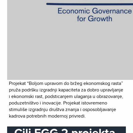
Projekat “Boljom upravom do bržeg ekonomskog rasta”
pruža podršku izgradnji kapaciteta za dobro upravljanje
i ekonomski rast, podsticanjem ulaganja u obrazovanje,
poduzetništvo i inovacije. Projekat istovremeno
stimuliše izgradnju društva znanja i osposobljavanje
kadrova potrebnih modernoj privredi.
Cilj EGG 2 projekta