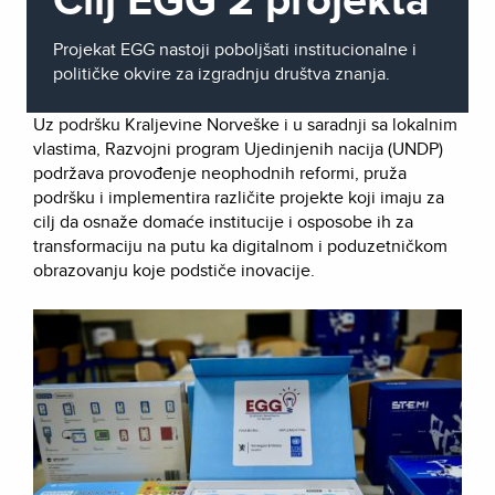
Projekat EGG nastoji poboljšati institucionalne i
političke okvire za izgradnju društva znanja.
Uz podršku Kraljevine Norveške i u saradnji sa lokalnim
vlastima, Razvojni program Ujedinjenih nacija (UNDP)
podržava provođenje neophodnih reformi, pruža
podršku i implementira različite projekte koji imaju za
cilj da osnaže domaće institucije i osposobe ih za
transformaciju na putu ka digitalnom i poduzetničkom
obrazovanju koje podstiče inovacije.