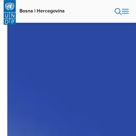
Skip
to
Bosna i Hercegovina
main
content