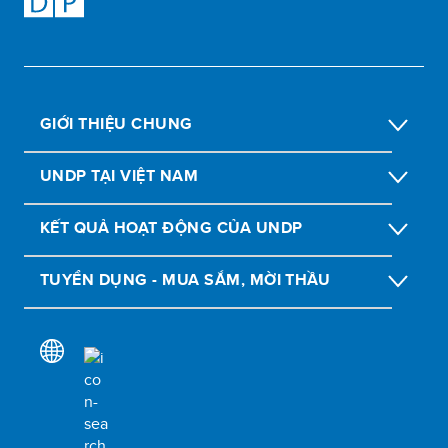
GIỚI THIỆU CHUNG
UNDP TẠI VIỆT NAM
KẾT QUẢ HOẠT ĐỘNG CỦA UNDP
TUYỂN DỤNG - MUA SẮM, MỜI THẦU