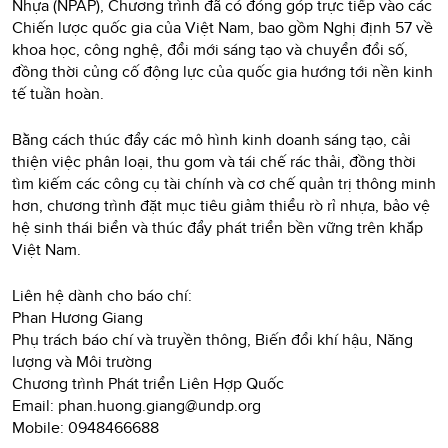
Nhựa (NPAP), Chương trình đã có đóng góp trực tiếp vào các
Chiến lược quốc gia của Việt Nam, bao gồm Nghị định 57 về
khoa học, công nghệ, đổi mới sáng tạo và chuyển đổi số,
đồng thời củng cố động lực của quốc gia hướng tới nền kinh
tế tuần hoàn.
Bằng cách thúc đẩy các mô hình kinh doanh sáng tạo, cải
thiện việc phân loại, thu gom và tái chế rác thải, đồng thời
tìm kiếm các công cụ tài chính và cơ chế quản trị thông minh
hơn, chương trình đặt mục tiêu giảm thiểu rò rỉ nhựa, bảo vệ
hệ sinh thái biển và thúc đẩy phát triển bền vững trên khắp
Việt Nam.
Liên hệ dành cho báo chí:
Phan Hương Giang
Phụ trách báo chí và truyền thông, Biến đổi khí hậu, Năng
lượng và Môi trường
Chương trình Phát triển Liên Hợp Quốc
Email: phan.huong.giang@undp.org
Mobile: 0948466688