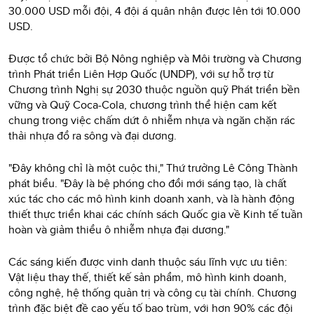
30.000 USD mỗi đội, 4 đội á quân nhận được lên tới 10.000
USD.
Được tổ chức bởi Bộ Nông nghiệp và Môi trường và Chương
trình Phát triển Liên Hợp Quốc (UNDP), với sự hỗ trợ từ
Chương trình Nghị sự 2030 thuộc nguồn quỹ Phát triển bền
vững và Quỹ Coca-Cola, chương trình thể hiện cam kết
chung trong việc chấm dứt ô nhiễm nhựa và ngăn chặn rác
thải nhựa đổ ra sông và đại dương.
"Đây không chỉ là một cuộc thi," Thứ trưởng Lê Công Thành
phát biểu. "Đây là bệ phóng cho đổi mới sáng tạo, là chất
xúc tác cho các mô hình kinh doanh xanh, và là hành động
thiết thực triển khai các chính sách Quốc gia về Kinh tế tuần
hoàn và giảm thiểu ô nhiễm nhựa đại dương."
Các sáng kiến được vinh danh thuộc sáu lĩnh vực ưu tiên:
Vật liệu thay thế, thiết kế sản phẩm, mô hình kinh doanh,
công nghệ, hệ thống quản trị và công cụ tài chính. Chương
trình đặc biệt đề cao yếu tố bao trùm, với hơn 90% các đội