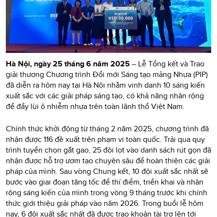
Hà Nội, ngày 25 tháng 6 năm 2025
– Lễ Tổng kết và Trao
giải thương Chương trình Đổi mới Sáng tạo mảng Nhựa (PIP)
đã diễn ra hôm nay tại Hà Nội nhằm vinh danh 10 sáng kiến
xuất sắc với các giải pháp sáng tạo, có khả năng nhân rộng
để đẩy lùi ô nhiễm nhựa trên toàn lãnh thổ Việt Nam.
Chính thức khởi động từ tháng 2 năm 2025, chương trình đã
nhận được 116 đề xuất trên phạm vi toàn quốc. Trải qua quy
trình tuyển chọn gắt gao, 25 đội lọt vào danh sách rút gọn đã
nhận được hỗ trợ ươm tạo chuyên sâu để hoàn thiện các giải
pháp của mình. Sau vòng Chung kết, 10 đội xuất sắc nhất sẽ
bước vào giai đoạn tăng tốc để thí điểm, triển khai và nhân
rộng sáng kiến của mình trong vòng 9 tháng trước khi chính
thức giới thiệu giải pháp vào năm 2026. Trong buổi lễ hôm
nay, 6 đội xuất sắc nhất đã được trao khoản tài trợ lên tới