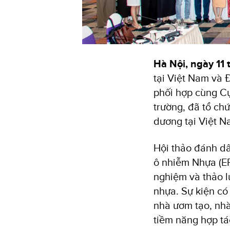
Hà Nội, ngày 11
tại Việt Nam và 
phối hợp cùng Cụ
trường, đã tổ ch
dương tại Việt 
Hội thảo đánh dấ
ô nhiễm Nhựa (EP
nghiệm và thảo l
nhựa. Sự kiện có
nhà ươm tạo, nhà
tiềm năng hợp tá