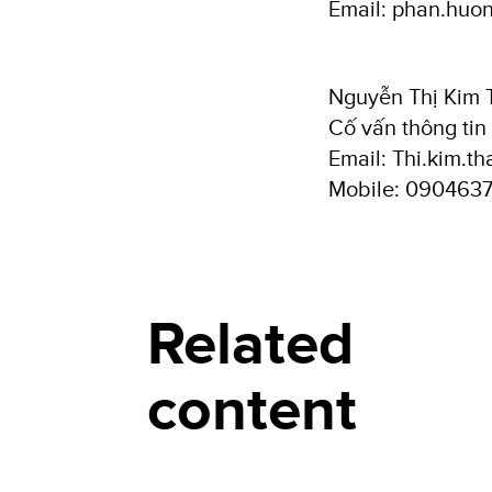
Email: phan.hu
Nguyễn Thị Kim 
Cố vấn thông tin
Email: Thi.kim.
Mobile: 090463
Related
content