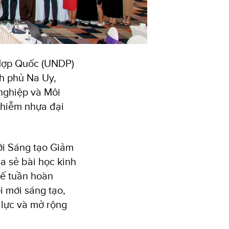
 Hợp Quốc (UNDP)
nh phủ Na Uy,
nghiệp và Môi
nhiễm nhựa đại
ới Sáng tạo Giảm
a sẻ bài học kinh
tế tuần hoàn
i mới sáng tạo,
 lực và mở rộng