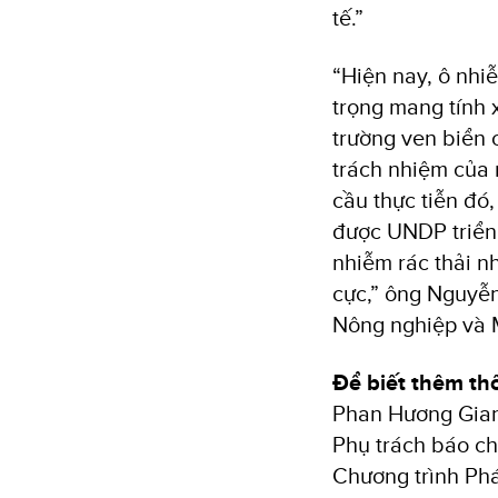
tế.”
“Hiện nay, ô nhi
trọng mang tính x
trường ven biển 
trách nhiệm của 
cầu thực tiễn đó
được UNDP triển 
nhiễm rác thải n
cực,” ông Nguyễn
Nông nghiệp và 
Để biết thêm thô
Phan Hương Gia
Phụ trách báo ch
Chương trình Phá