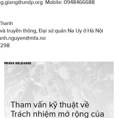
ong.giang@undp.org Mobile: 0948466688
Thanh
 và truyền thông, Đại sứ quán Na Uy ở Hà Nội
thanh.nguyen@mfa.no
7298
PRESS RELEASES
Tham vấn kỹ thuật về
Trách nhiệm mở rộng của