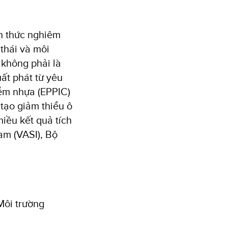
ch thức nghiêm
 thái và môi
 không phải là
ất phát từ yêu
iễm nhựa (EPPIC)
tạo giảm thiểu ô
iều kết quả tích
am (VASI), Bộ
Môi trường