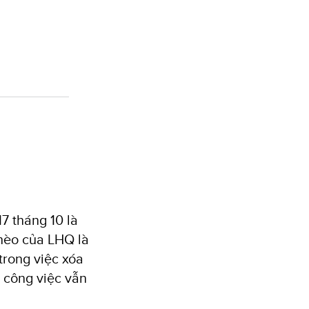
7 tháng 10 là
hèo của LHQ là
trong việc xóa
ề công việc vẫn