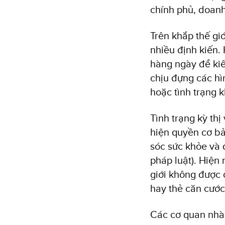
chính phủ, doanh
Trên khắp thế gi
nhiều định kiến. 
hàng ngày để kiế
chịu đựng các hìn
hoặc tình trạng k
Tình trạng kỳ thị
hiện quyền cơ b
sóc sức khỏe và 
pháp luật). Hiện
giới không được 
hay thẻ căn cước
Các cơ quan nhà 