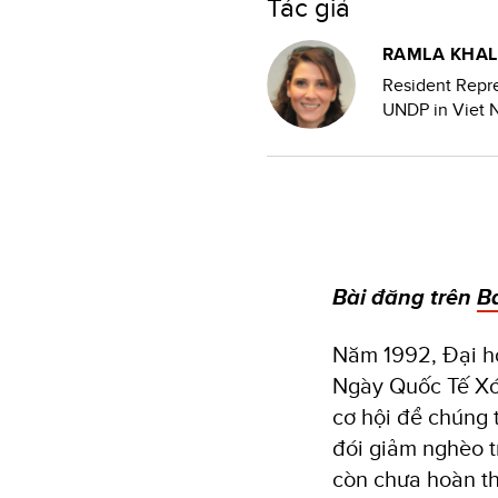
Tác giả
RAMLA KHAL
Resident Repr
UNDP in Viet 
Bài đăng trên
B
Năm 1992, Đại hộ
Ngày Quốc Tế Xó
cơ hội để chúng 
đói giảm nghèo t
còn chưa hoàn t