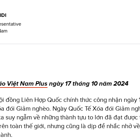
IDI
esentative
Nam
áo Việt Nam Plus
ngày 17 tháng 10 năm 2024
i đồng Liên Hợp Quốc chính thức công nhận ngày 1
a đói Giảm nghèo. Ngày Quốc Tế Xóa đói Giảm ng
ta suy ngẫm về những thành tựu to lớn đã đạt được 
rên toàn thế giới, nhưng cũng là dịp để nhắc nhở v
hành.