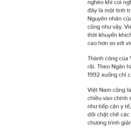
nghèo khi coi ng
đây là một tình t
Nguyên nhân của
cũng như vậy. Vi
thời khuyến khích
cao hơn so với v
Thành công của 
rãi. Theo Ngân h
1992 xuống chỉ c
Việt Nam cũng là
chiều vào chính 
như tiếp cận y t
dõi chặt chẽ các
chương trình giả