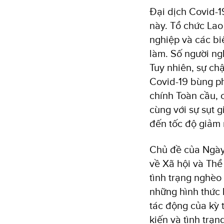
Đại dịch Covid-1
này. Tổ chức Lao
nghiệp và các bi
làm. Số người ng
Tuy nhiên, sự chậ
Covid-19 bùng ph
chính Toàn cầu, 
cùng với sự sụt g
đến tốc độ giảm
Chủ đề của Ngày
về Xã hội và Thể
tình trạng nghèo
những hình thức 
tác động của kỳ t
kiến và tình trạ