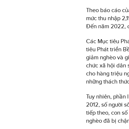
Theo báo cáo của
mức thu nhập 2,1
Đến năm 2022, c
Các Mục tiêu Phá
tiêu Phát triển 
giảm nghèo và gi
chức xã hội dân 
cho hàng triệu ng
những thách thứ
Tuy nhiên, phần 
2012, số người s
tiếp theo, con số
nghèo đã bị chậm