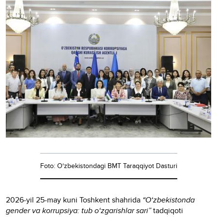
Foto: O‘zbekistondagi BMT Taraqqiyot Dasturi
2026-yil 25-may kuni Toshkent shahrida
“O‘zbekistonda
gender va korrupsiya: tub o‘zgarishlar sari”
tadqiqoti