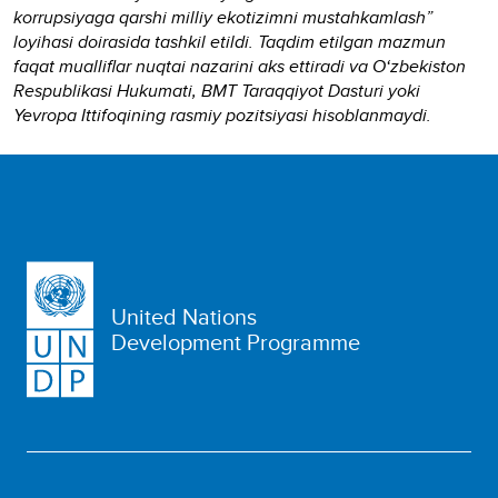
korrupsiyaga qarshi milliy ekotizimni mustahkamlash”
loyihasi doirasida tashkil etildi. Taqdim etilgan mazmun
faqat mualliflar nuqtai nazarini aks ettiradi va O‘zbekiston
Respublikasi Hukumati, BMT Taraqqiyot Dasturi yoki
Yevropa Ittifoqining rasmiy pozitsiyasi hisoblanmaydi.
United Nations
Development Programme