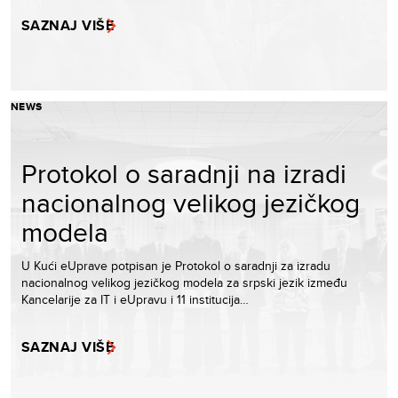
SAZNAJ VIŠE
NEWS
Protokol o saradnji na izradi
nacionalnog velikog jezičkog
modela
U Kući eUprave potpisan je Protokol o saradnji za izradu
nacionalnog velikog jezičkog modela za srpski jezik između
Kancelarije za IT i eUpravu i 11 institucija…
SAZNAJ VIŠE