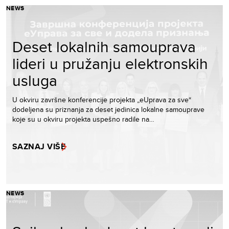
NEWS
Deset lokalnih samouprava
lideri u pružanju elektronskih
usluga
U okviru završne konferencije projekta „eUprava za sve“
dodeljena su priznanja za deset jedinica lokalne samouprave
koje su u okviru projekta uspešno radile na…
SAZNAJ VIŠE
NEWS