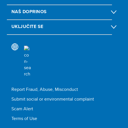
NAŠ DOPRINOS
UKLJUČITE SE
Report Fraud, Abuse, Misconduct
Submit social or environmental complaint
Scam Alert
Terms of Use