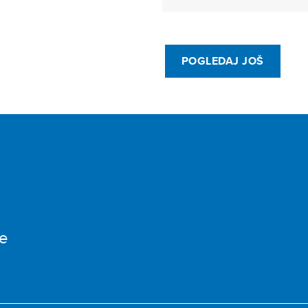
POGLEDAJ JOŠ
e