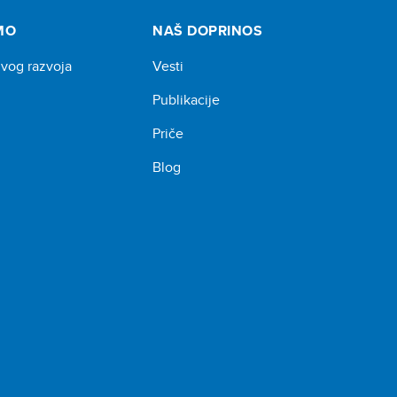
MO
NAŠ DOPRINOS
ivog razvoja
Vesti
Publikacije
Priče
Blog