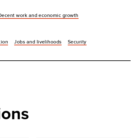
Decent work and economic growth
tion
Jobs and livelihoods
Security
ions