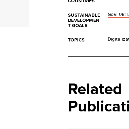
COUNTRIES
Goal 08: 
SUSTAINABLE
DEVELOPMEN
T GOALS
Digitaliza
TOPICS
Related
Publicat