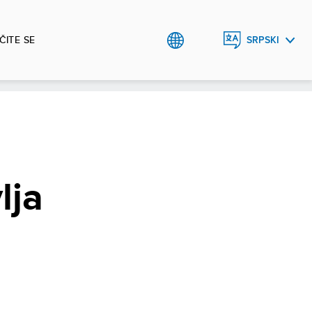
ČITE SE
SRPSKI
ENGLISH
lja