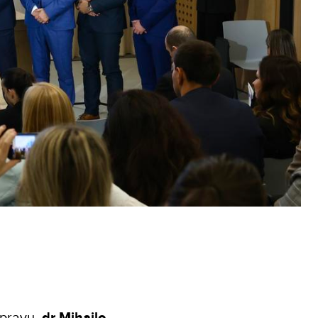
Upravu,
dr Mihailo