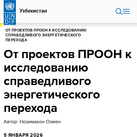
Перейти
к
Узбекистан
основному
содержанию
ГЛАВНАЯ
УЗБЕКИСТАН
ОТ ПРОЕКТОВ ПРООН К ИССЛЕДОВАНИЮ
СПРАВЕДЛИВОГО ЭНЕРГЕТИЧЕСКОГО
ПЕРЕХОДА
От проектов ПРООН к
исследованию
справедливого
энергетического
перехода
Автор: Нозимахон Озмен
5 ЯНВАРЯ 2026