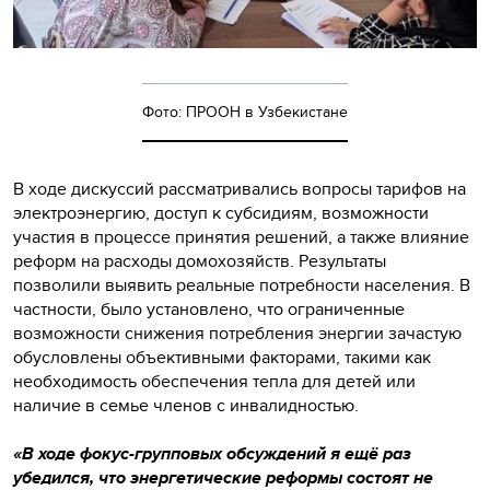
Фото: ПРООН в Узбекистане
В ходе дискуссий рассматривались вопросы тарифов на
электроэнергию, доступ к субсидиям, возможности
участия в процессе принятия решений, а также влияние
реформ на расходы домохозяйств. Результаты
позволили выявить реальные потребности населения. В
частности, было установлено, что ограниченные
возможности снижения потребления энергии зачастую
обусловлены объективными факторами, такими как
необходимость обеспечения тепла для детей или
наличие в семье членов с инвалидностью.
«В ходе фокус-групповых обсуждений я ещё раз
убедился, что энергетические реформы состоят не