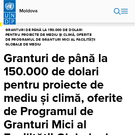
Sari
la
Moldova
conținutul
principal
ACASĂ
MOLDOVA
CENTRU MEDIA
GRANTURI DE PÂNĂ LA 150.000 DE DOLARI
PENTRU PROIECTE DE MEDIU ȘI CLIMĂ, OFERITE
DE PROGRAMUL DE GRANTURI MICI AL FACILITĂȚII
GLOBALE DE MEDIU
Granturi de până la
150.000 de dolari
pentru proiecte de
mediu și climă, oferite
de Programul de
Granturi Mici al