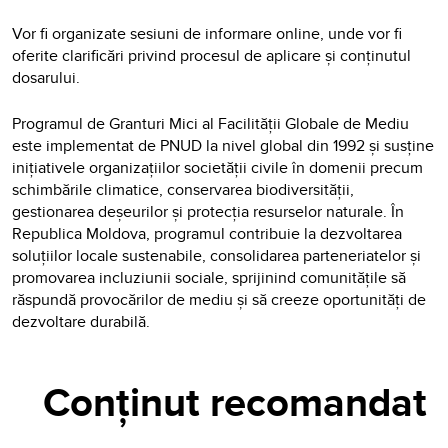
Vor fi organizate sesiuni de informare online, unde vor fi
oferite clarificări privind procesul de aplicare și conținutul
dosarului.
Programul de Granturi Mici al Facilității Globale de Mediu
este implementat de PNUD la nivel global din 1992 și susține
inițiativele organizațiilor societății civile în domenii precum
schimbările climatice, conservarea biodiversității,
gestionarea deșeurilor și protecția resurselor naturale. În
Republica Moldova, programul contribuie la dezvoltarea
soluțiilor locale sustenabile, consolidarea parteneriatelor și
promovarea incluziunii sociale, sprijinind comunitățile să
răspundă provocărilor de mediu și să creeze oportunități de
dezvoltare durabilă.
Conținut recomandat