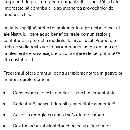
propuneri de proiecte pentru organizațiile societății civile
interesate să contribuie la soluționarea provocărilor de
mediu și climă.
Inițiativa sprijină proiecte implementate pe ambele maluri
ale Nistrului, care aduc beneficii reale comunităților și
contribuie la protecția mediului la nivel local. Proiectele
trebuie să fie realizate în parteneriat cu actori din aria de
implementare și să asigure o cofinanțare de cel puțin 50%
din costul total.
Programul oferă granturi pentru implementarea inițiativelor
în următoarele domenii:
Conservare a ecosistemelor și speciilor amenințate
Agricultură, pescuit durabil și securitate alimentară
Acces la energie cu emisii scăzute de carbon
Gestionare a substanțelor chimice și a deșeurilor