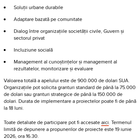
Soluții urbane durabile
Adaptare bazată pe comunitate
Dialog între organizațiile societății civile, Guvern și
sectorul privat
Incluziune socială
Management al cunoștințelor și management al
rezultatelor, monitorizare și evaluare
Valoarea totală a apelului este de 900.000 de dolari SUA.
Organizațiile pot solicita granturi standard de până la 75.000
de dolari sau granturi strategice de până la 150.000 de
dolari. Durata de implementare a proiectelor poate fi de până
la 18 luni.
Toate detaliate de participare pot fi accesate
aici
. Termenul
limită de depunere a propunerilor de proiecte este 19 iunie
2026, ora 16.30.