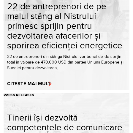
22 de antreprenori de pe
malul stâng al Nistrului
primesc sprijin pentru
dezvoltarea afacerilor și
sporirea eficienței energetice
22 de antreprenori din stânga Nistrului vor beneficia de sprijin
total în valoare de 470.000 USD din partea Uniunii Europene și
Suediei pentru dezvoltarea,…
CITEȘTE MAI MULT
PRESS RELEASES
Tinerii își dezvoltă
competențele de comunicare