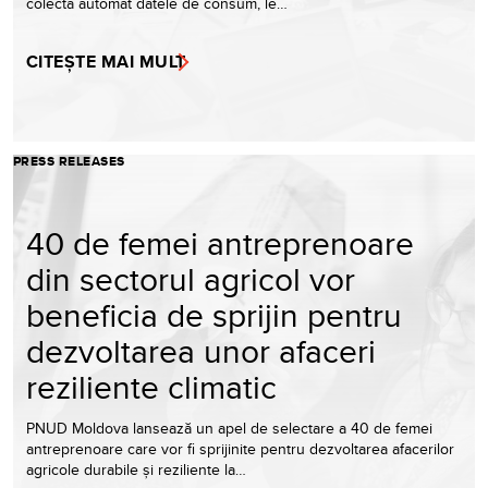
colecta automat datele de consum, le…
CITEȘTE MAI MULT
PRESS RELEASES
40 de femei antreprenoare
din sectorul agricol vor
beneficia de sprijin pentru
dezvoltarea unor afaceri
reziliente climatic
PNUD Moldova lansează un apel de selectare a 40 de femei
antreprenoare care vor fi sprijinite pentru dezvoltarea afacerilor
agricole durabile și reziliente la…